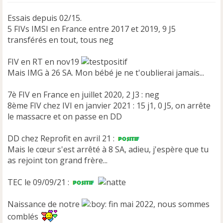
Essais depuis 02/15.
5 FIVs IMSI en France entre 2017 et 2019, 9 J5
transférés en tout, tous neg
FIV en RT en nov19
Mais IMG à 26 SA. Mon bébé je ne t'oublierai jamais...
7è FIV en France en juillet 2020, 2 J3 : neg
8ème FIV chez IVI en janvier 2021 : 15 j1, 0 J5, on arrête
le massacre et on passe en DD
DD chez Reprofit en avril 21 :
Mais le cœur s'est arrêté à 8 SA, adieu, j'espère que tu
as rejoint ton grand frère...
TEC le 09/09/21 :
Naissance de notre
fin mai 2022, nous sommes
comblés