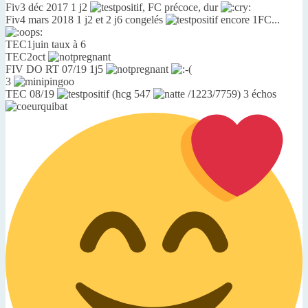
Fiv3 déc 2017 1 j2
, FC précoce, dur
Fiv4 mars 2018 1 j2 et 2 j6 congelés
encore 1FC...
TEC1juin taux à 6
TEC2oct
FIV DO RT 07/19 1j5
3
TEC 08/19
(hcg 547
/1223/7759) 3 échos