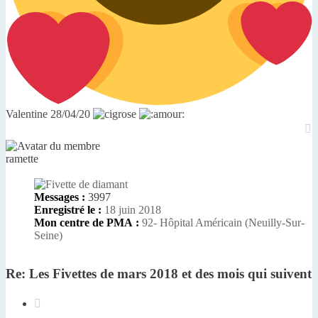
Valentine 28/04/20
H
ramette
Messages :
3997
Enregistré le :
18 juin 2018
Mon centre de PMA :
92- Hôpital Américain (Neuilly-Sur-
Seine)
Re: Les Fivettes de mars 2018 et des mois qui suivent
Citer