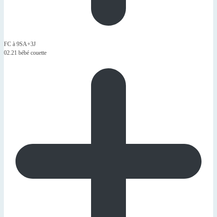
FC à 9SA+3J
02.21 bébé couette