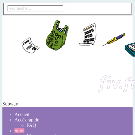
Subway
Accueil
Accès rapide
FAQ
Suivi