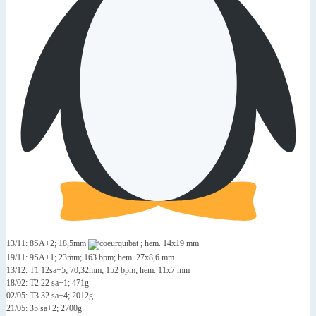
13/11: 8SA+2; 18,5mm
; hem. 14x19 mm
19/11: 9SA+1; 23mm; 163 bpm; hem. 27x8,6 mm
13/12: T1 12sa+5; 70,32mm; 152 bpm; hem. 11x7 mm
18/02: T2 22 sa+1; 471g
02/05: T3 32 sa+4; 2012g
21/05: 35 sa+2; 2700g