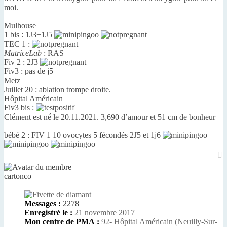
moi.
Mulhouse
1 bis : 1J3+1J5
TEC 1 :
MatriceLab
: RAS
Fiv 2 : 2J3
Fiv3 : pas de j5
Metz
Juillet 20 : ablation trompe droite.
Hôpital Américain
Fiv3 bis :
Clément est né le 20.11.2021. 3,690 d’amour et 51 cm de bonheur
bébé 2 : FIV 1 10 ovocytes 5 fécondés 2J5 et 1j6
H
cartonco
Messages :
2278
Enregistré le :
21 novembre 2017
Mon centre de PMA :
92- Hôpital Américain (Neuilly-Sur-