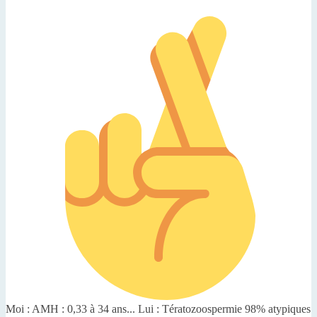
Moi : AMH : 0,33 à 34 ans... Lui : Tératozoospermie 98% atypiques