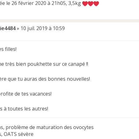
ée le 26 février 2020 à 21h05, 3,5kg
lie4484
»
10 juil. 2019 à 10:59
 filles!
ne très bien poukhette sur ce canapé !!
père que tu auras des bonnes nouvelles!
rofite de tes vacances!
 à toutes les autres!
ns, problème de maturation des ovocytes
ns, OATS sévère