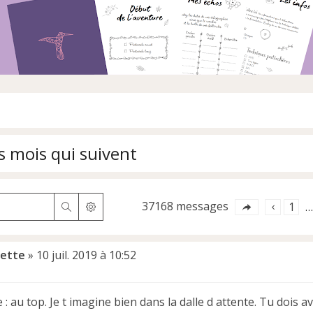
s mois qui suivent
37168 messages
1
Rechercher
Recherche avancée
…
ette
»
10 juil. 2019 à 10:52
: au top. Je t imagine bien dans la dalle d attente. Tu dois av