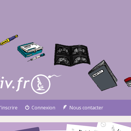
’inscrire
Connexion
Nous contacter