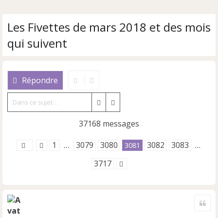
Les Fivettes de mars 2018 et des mois
qui suivent
Répondre
Rechercher
Recherche avancée
37168 messages
1
3079
3080
3082
3083
…
3081
…
3717
Cite