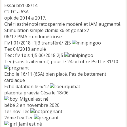
Essai bb1 08/14
C2 FC a 6SA
opk de 2014 a 2017.
Chéri asthénotératospermie modéré et IAM augmenté.
Stimulation simple clomid x6 et gonal x7
06/17 PMA = endométriose
Fiv1 01/2018 : 1J3 transféré/ 2J5
Tec 04/2018 annulé
Tec : fiv 1bis 1J5 06/2018 2J5
Tec (sans traitement) pour le 24 octobre Psd Le 31/10
Echo le 16/11 (6SA) bien placé. Pas de battement
cardiaque
Echo datation le 6/12
placenta praevia Césa le 18/06
Miguel est né
bébé 2 en novembre 2020
1er nov Tec
2ème Fev Tec
Jami est né