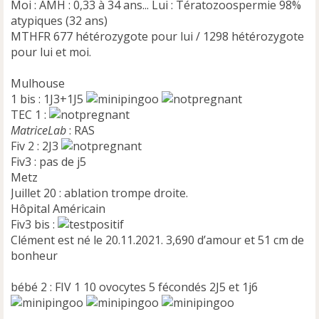
Moi : AMH : 0,33 à 34 ans... Lui : Tératozoospermie 98%
atypiques (32 ans)
MTHFR 677 hétérozygote pour lui / 1298 hétérozygote
pour lui et moi.
Mulhouse
1 bis : 1J3+1J5
TEC 1 :
MatriceLab
: RAS
Fiv 2 : 2J3
Fiv3 : pas de j5
Metz
Juillet 20 : ablation trompe droite.
Hôpital Américain
Fiv3 bis :
Clément est né le 20.11.2021. 3,690 d’amour et 51 cm de
bonheur
bébé 2 : FIV 1 10 ovocytes 5 fécondés 2J5 et 1j6