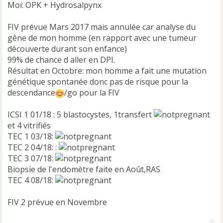
Moi: OPK + Hydrosalpynx
FIV prévue Mars 2017 mais annulée car analyse du
gêne de mon homme (en rapport avec une tumeur
découverte durant son enfance)
99% de chance d aller en DPI.
Résultat en Octobre: mon homme a fait une mutation
génétique spontanée donc pas de risque pour la
descendance
/go pour la FIV
ICSI 1 01/18 : 5 blastocystes, 1transfert
et 4 vitrifiés
TEC 1 03/18:
TEC 2 04/18: :
TEC 3 07/18:
Biopsie de l'endomètre faite en Août,RAS
TEC 4 08/18:
FIV 2 prévue en Novembre