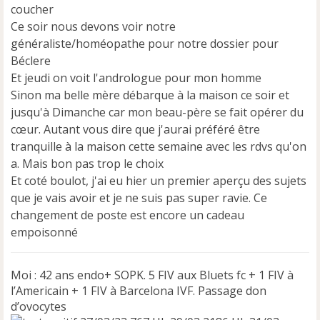
n
coucher
l
Ce soir nous devons voir notre
u
généraliste/homéopathe pour notre dossier pour
Béclere
Et jeudi on voit l'andrologue pour mon homme
Sinon ma belle mère débarque à la maison ce soir et
jusqu'à Dimanche car mon beau-père se fait opérer du
cœur. Autant vous dire que j'aurai préféré être
tranquille à la maison cette semaine avec les rdvs qu'on
a. Mais bon pas trop le choix
Et coté boulot, j'ai eu hier un premier aperçu des sujets
que je vais avoir et je ne suis pas super ravie. Ce
changement de poste est encore un cadeau
empoisonné
Moi : 42 ans endo+ SOPK. 5 FIV aux Bluets fc + 1 FIV à
l’Americain + 1 FIV à Barcelona IVF. Passage don
d’ovocytes