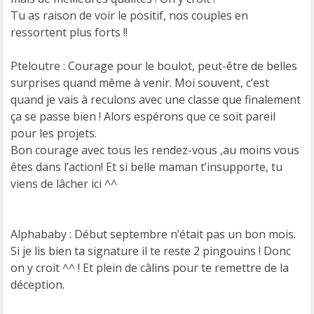
u
Tu as raison de voir le positif, nos couples en
ressortent plus forts !!
Pteloutre : Courage pour le boulot, peut-être de belles
surprises quand même à venir. Moi souvent, c’est
quand je vais à reculons avec une classe que finalement
ça se passe bien ! Alors espérons que ce soit pareil
pour les projets.
Bon courage avec tous les rendez-vous ,au moins vous
êtes dans l’action! Et si belle maman t’insupporte, tu
viens de lâcher ici ^^
Alphababy : Début septembre n’était pas un bon mois.
Si je lis bien ta signature il te reste 2 pingouins ! Donc
on y croit ^^ ! Et plein de câlins pour te remettre de la
déception.