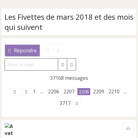
Les Fivettes de mars 2018 et des mois
qui suivent
Répondre
Rechercher
Recherche avancée
37168 messages
1
2206
2207
2209
2210
…
2208
…
3717
Cite