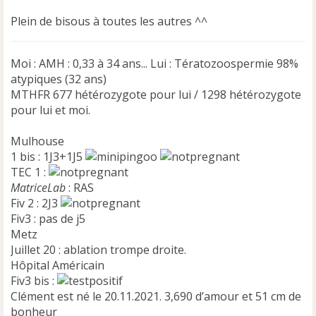
Plein de bisous à toutes les autres ^^
Moi : AMH : 0,33 à 34 ans... Lui : Tératozoospermie 98%
atypiques (32 ans)
MTHFR 677 hétérozygote pour lui / 1298 hétérozygote
pour lui et moi.
Mulhouse
1 bis : 1J3+1J5
TEC 1 :
MatriceLab
: RAS
Fiv 2 : 2J3
Fiv3 : pas de j5
Metz
Juillet 20 : ablation trompe droite.
Hôpital Américain
Fiv3 bis :
Clément est né le 20.11.2021. 3,690 d’amour et 51 cm de
bonheur