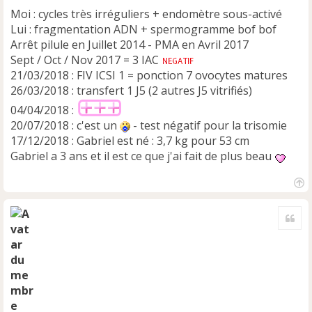
Moi : cycles très irréguliers + endomètre sous-activé
Lui : fragmentation ADN + spermogramme bof bof
Arrêt pilule en Juillet 2014 - PMA en Avril 2017
Sept / Oct / Nov 2017 = 3 IAC
21/03/2018 : FIV ICSI 1 = ponction 7 ovocytes matures
26/03/2018 : transfert 1 J5 (2 autres J5 vitrifiés)
04/04/2018 :
20/07/2018 : c'est un
- test négatif pour la trisomie
17/12/2018 : Gabriel est né : 3,7 kg pour 53 cm
Gabriel a 3 ans et il est ce que j'ai fait de plus beau
H
a
Cite
u
t