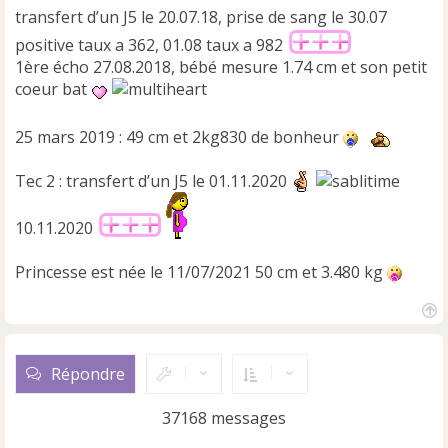
transfert d’un J5 le 20.07.18, prise de sang le 30.07
positive taux a 362, 01.08 taux a 982
1ère écho 27.08.2018, bébé mesure 1.74 cm et son petit
coeur bat
25 mars 2019 : 49 cm et 2kg830 de bonheur
Tec 2 : transfert d’un J5 le 01.11.2020
10.11.2020
Princesse est née le 11/07/2021 50 cm et 3.480 kg
H
a
u
Répondre
t
37168 messages