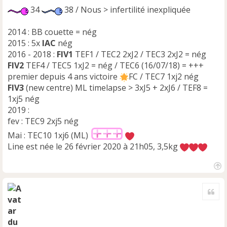
34
38 / Nous > infertilité inexpliquée
2014 : BB couette = nég
2015 : 5x
IAC
nég
2016 - 2018 :
FIV1
TEF1 / TEC2 2xJ2 / TEC3 2xJ2 = nég
FIV2
TEF4 / TEC5 1xJ2 = nég / TEC6 (16/07/18) = +++
premier depuis 4 ans victoire
FC / TEC7 1xj2 nég
FIV3
(new centre) ML timelapse > 3xJ5 + 2xJ6 / TEF8 =
1xj5 nég
2019 :
fev : TEC9 2xj5 nég
Mai : TEC10 1xj6 (ML)
Line est née le 26 février 2020 à 21h05, 3,5kg
H
a
Cite
u
t