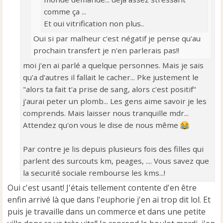
comme ça ...
Et oui vitrification non plus..
Oui si par malheur c'est négatif je pense qu'au
prochain transfert je n'en parlerais pas!!
moi j'en ai parlé a quelque personnes. Mais je sais
qu'a d'autres il fallait le cacher... Pke justement le
"alors ta fait t'a prise de sang, alors c'est positif"
j'aurai peter un plomb... Les gens aime savoir je les
comprends. Mais laisser nous tranquille mdr...
Attendez qu'on vous le dise de nous même
Par contre je lis depuis plusieurs fois des filles qui
parlent des surcouts km, peages, .... Vous savez que
la securité sociale rembourse les kms...!
Oui c'est usant! J'étais tellement contente d'en être
enfin arrivé là que dans l'euphorie j'en ai trop dit lol. Et
puis je travaille dans un commerce et dans une petite