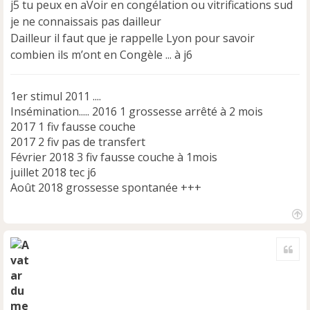
j5 tu peux en aVoir en congélation ou vitrifications sud
je ne connaissais pas dailleur
Dailleur il faut que je rappelle Lyon pour savoir
combien ils m’ont en Congèle ... à j6
1er stimul 2011 ....
Insémination..... 2016 1 grossesse arrêté à 2 mois
2017 1 fiv fausse couche
2017 2 fiv pas de transfert
Février 2018 3 fiv fausse couche à 1mois
juillet 2018 tec j6
Août 2018 grossesse spontanée +++
H
a
Cite
u
t