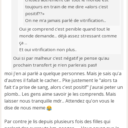
toujours en train de me dire «alors c'est
positif??»
On ne m'a jamais parlé de vitrification...
Oui je comprend c’est penible quand tout le
monde demande... déjà assez stressant comme
ça ...
Et oui vitrification non plus..
Oui si par malheur c'est négatif je pense qu'au
prochain transfert je n'en parlerais pas!!
moi j'en ai parlé a quelque personnes. Mais je sais qu'a
d'autres il fallait le cacher... Pke justement le "alors ta
fait t'a prise de sang, alors c'est positif" j'aurai peter un
plomb... Les gens aime savoir je les comprends. Mais
laisser nous tranquille mdr... Attendez qu'on vous le
dise de nous meme
Par contre je lis depuis plusieurs fois des filles qui