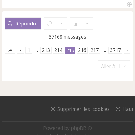
H
a
u
Répondre
t
37168 messages
1
213
214
216
217
3717
…
215
…
Aller à
Supprimer les cookies
Haut
Powered by
phpBB ®