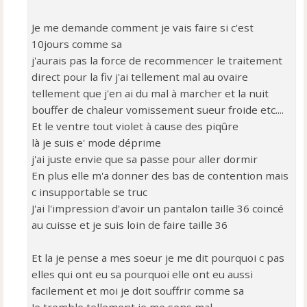
Je me demande comment je vais faire si c'est
10jours comme sa
j'aurais pas la force de recommencer le traitement
direct pour la fiv j'ai tellement mal au ovaire
tellement que j'en ai du mal à marcher et la nuit
bouffer de chaleur vomissement sueur froide etc....
Et le ventre tout violet à cause des piqûre
là je suis e' mode déprime
j'ai juste envie que sa passe pour aller dormir
En plus elle m'a donner des bas de contention mais
c insupportable se truc
J'ai l'impression d'avoir un pantalon taille 36 coincé
au cuisse et je suis loin de faire taille 36
Et la je pense a mes soeur je me dit pourquoi c pas
elles qui ont eu sa pourquoi elle ont eu aussi
facilement et moi je doit souffrir comme sa