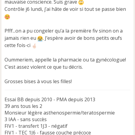
mauvaise conscience. Suis grave
Contrôle j6 lundi, j’ai hâte de voir si tout se passe bien
Pfff...on a pu congeler qu’a la première fiv sinon on a
jamais rien eu
. J’espère avoir de bons petits œufs
cette fois-ci
Oummeriem, appelle la pharmacie ou ta gynécologue!
C’est assez violent ce que tu décris.
Grosses bises à vous les filles!
Essai BB depuis 2010 - PMA depuis 2013
39 ans tous les 2
Monsieur légère asthenospermie/teratospermie
3 IAA - sans succès
FIV1 - transfert 1J3 - négatif
FIV1 - TEC 1J6 - fausse couche précoce