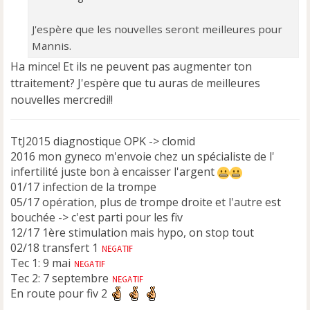
J'espère que les nouvelles seront meilleures pour
Mannis.
Ha mince! Et ils ne peuvent pas augmenter ton
ttraitement? J'espère que tu auras de meilleures
nouvelles mercredi!!
TtJ2015 diagnostique OPK -> clomid
2016 mon gyneco m'envoie chez un spécialiste de l'
infertilité juste bon à encaisser l'argent
01/17 infection de la trompe
05/17 opération, plus de trompe droite et l'autre est
bouchée -> c'est parti pour les fiv
12/17 1ère stimulation mais hypo, on stop tout
02/18 transfert 1
Tec 1: 9 mai
Tec 2: 7 septembre
En route pour fiv 2