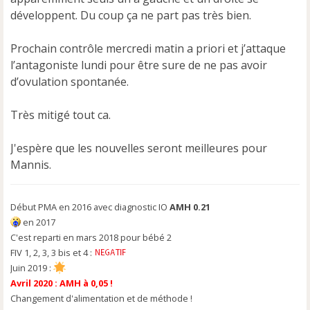
u
développent. Du coup ça ne part pas très bien.
Prochain contrôle mercredi matin a priori et j’attaque
l’antagoniste lundi pour être sure de ne pas avoir
d’ovulation spontanée.
Très mitigé tout ca.
J'espère que les nouvelles seront meilleures pour
Mannis.
Début PMA en 2016 avec diagnostic IO
AMH 0.21
en 2017
C'est reparti en mars 2018 pour bébé 2
FIV 1, 2, 3, 3 bis et 4 :
Juin 2019 :
Avril 2020 : AMH à 0,05 !
Changement d'alimentation et de méthode !