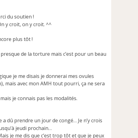
rci du soutien !
n y croit, on y croit. ^^
core plus tôt !
 presque de la torture mais c’est pour un beau
ique je me disais je donnerai mes ovules
on), mais avec mon AMH tout pourri, ça ne sera
mais je connais pas les modalités.
 a dû prendre un jour de congé… Je n’y crois
jusqu’à jeudi prochain…
ais je me dis que c’est trop tôt et que je peux