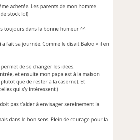
’a même achetée. Les parents de mon homme
de stock lol)
ais toujours dans la bonne humeur ^^
i a fait sa journée. Comme le disait Baloo « il en
 permet de se changer les idées.
entrée, et ensuite mon papa est à la maison
plutôt que de rester à la caserne). Et
les qui s’y intéressent.)
doit pas t’aider à envisager sereinement la
ais dans le bon sens. Plein de courage pour la