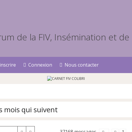
inscrire
Connexion
Nous contacter
s mois qui suivent
37168 messages