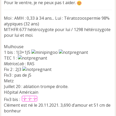
Pour le ventre, je ne peux pas t aider.
Moi : AMH : 0,33 à 34 ans... Lui : Tératozoospermie 98%
atypiques (32 ans)
MTHFR 677 hétérozygote pour lui / 1298 hétérozygote
pour lui et moi.
Mulhouse
1 bis : 1J3+1J5
TEC 1 :
MatriceLab
: RAS
Fiv 2 : 2J3
Fiv3 : pas de j5
Metz
Juillet 20 : ablation trompe droite.
Hôpital Américain
Fiv3 bis :
Clément est né le 20.11.2021. 3,690 d’amour et 51 cm de
bonheur