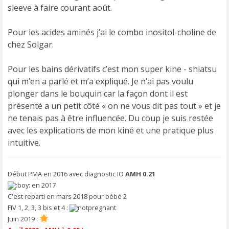
sleeve à faire courant août.
Pour les acides aminés j’ai le combo inositol-choline de
chez Solgar.
Pour les bains dérivatifs c’est mon super kine - shiatsu
qui m’en a parlé et m’a expliqué. Je n’ai pas voulu
plonger dans le bouquin car la façon dont il est
présenté a un petit côté « on ne vous dit pas tout » et je
ne tenais pas à être influencée. Du coup je suis restée
avec les explications de mon kiné et une pratique plus
intuitive.
Début PMA en 2016 avec diagnostic IO
AMH 0.21
en 2017
C'est reparti en mars 2018 pour bébé 2
FIV 1, 2, 3, 3 bis et 4 :
Juin 2019 :