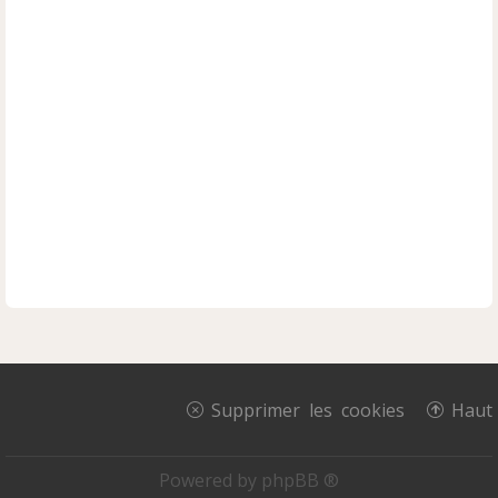
Supprimer les cookies
Haut
Powered by
phpBB ®