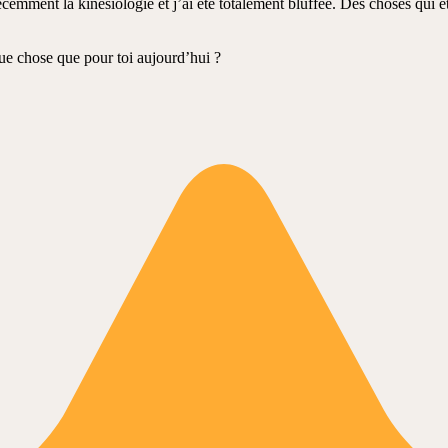
cemment la kinesiologie et j’ai été totalement bluffée. Des choses qui é
lque chose que pour toi aujourd’hui ?