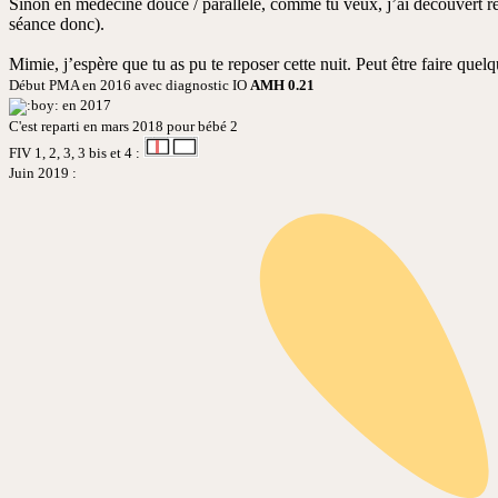
Sinon en médecine douce / parallèle, comme tu veux, j’ai découvert ré
séance donc).
Mimie, j’espère que tu as pu te reposer cette nuit. Peut être faire que
Début PMA en 2016 avec diagnostic IO
AMH 0.21
en 2017
C'est reparti en mars 2018 pour bébé 2
FIV 1, 2, 3, 3 bis et 4 :
Juin 2019 :