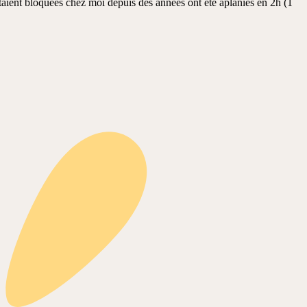
taient bloquées chez moi depuis des années ont été aplanies en 2h (1