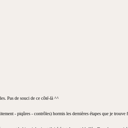
s. Pas de souci de ce côté-là ^^
tement - piqûres - contrôles) hormis les dernières étapes que je trouve fi