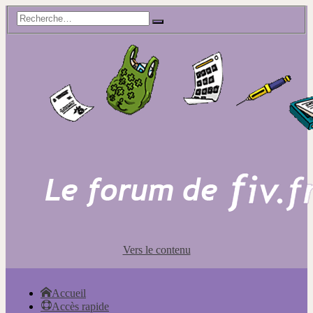
Vers le contenu
Accueil
Accès rapide