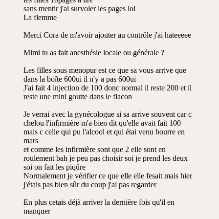
sans mentir j'ai survoler les pages lol
La flemme
Merci Cora de m'avoir ajouter au contrôle j'ai hateeeee
Mimi tu as fait anesthésie locale ou générale ?
Les filles sous menopur est ce que sa vous arrive que
dans la boîte 600ui il n'y a pas 600ui
J'ai fait 4 injection de 100 donc normal il reste 200 et il
reste une mini goutte dans le flacon
Je verrai avec la gynécologue si sa arrive souvent car c
chelou l'infirmière m'a bien dit qu'elle avait fait 100
mais c celle qui pu l'alcool et qui étai venu bourre en
mars
et comme les infirmière sont que 2 elle sont en
roulement bah je peu pas choisir soi je prend les deux
soi on fait les piqûre
Normalement je vérifier ce que elle elle fesait mais hier
j'étais pas bien sûr du coup j'ai pas regarder
En plus cetais déjà arriver la dernière fois qu'il en
manquer