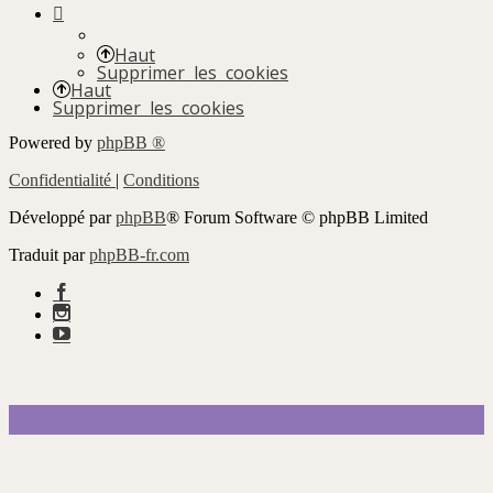
Haut
Supprimer les cookies
Haut
Supprimer les cookies
Powered by
phpBB ®
Confidentialité
|
Conditions
Développé par
phpBB
® Forum Software © phpBB Limited
Traduit par
phpBB-fr.com