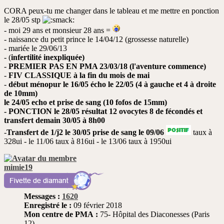
non
CORA peux-tu me changer dans le tableau et me mettre en ponction
lu
le 28/05 stp
- moi 29 ans et monsieur 28 ans =
- naissance du petit prince le 14/04/12 (grossesse naturelle)
- mariée le 29/06/13
- (
infertilité inexpliquée)
-
PREMIER PAS EN PMA 23/03/18 (l'aventure commence)
-
FIV CLASSIQUE à la fin du mois de mai
-
début ménopur le 16/05 écho le 22/05 (4 à gauche et 4 à droite
de 10mm)
le 24/05 echo et prise de sang (10 fofos de 15mm)
- PONCTION le 28/05 résultat 12 ovocytes 8 de fécondés et
transfert demain 30/05 à 8h00
-
Transfert de 1/j2 le 30/05 prise de sang le 09/06
taux à
328ui - le 11/06 taux à 816ui - le 13/06 taux à 1950ui
mimie19
Messages :
1620
Enregistré le :
09 février 2018
Mon centre de PMA :
75- Hôpital des Diaconesses (Paris
12)