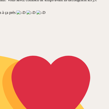
s à ça près