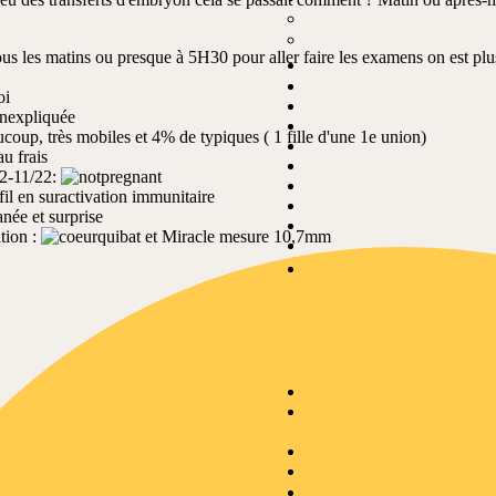
s les matins ou presque à 5H30 pour aller faire les examens on est plu
oi
 inexpliquée
coup, très mobiles et 4% de typiques ( 1 fille d'une 1e union)
u frais
2-11/22:
fil en suractivation immunitaire
née et surprise
tion :
et Miracle mesure 10,7mm