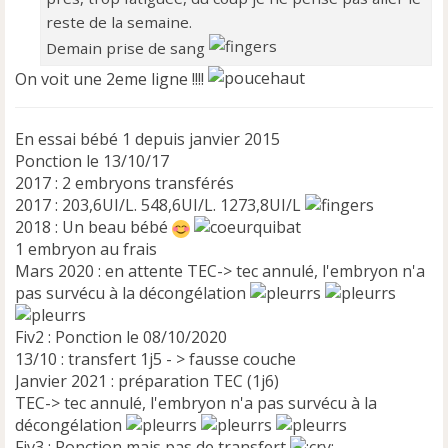
reste de la semaine.
Demain prise de sang
On voit une 2eme ligne !!!!
En essai bébé 1 depuis janvier 2015
Ponction le 13/10/17
2017 : 2 embryons transférés
2017 : 203,6UI/L. 548,6UI/L. 1273,8UI/L
2018 : Un beau bébé
1 embryon au frais
Mars 2020 : en attente TEC-> tec annulé, l'embryon n'a
pas survécu à la décongélation
Fiv2 : Ponction le 08/10/2020
13/10 : transfert 1j5 - > fausse couche
Janvier 2021 : préparation TEC (1j6)
TEC-> tec annulé, l'embryon n'a pas survécu à la
décongélation
Fiv3 : Ponction mais pas de transfert