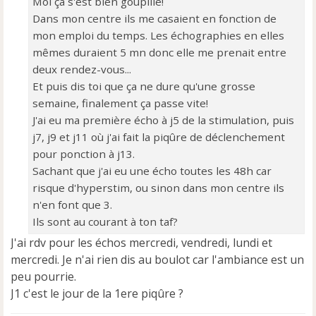
Moi ça s'est bien goupillé!
Dans mon centre ils me casaient en fonction de
mon emploi du temps. Les échographies en elles
mêmes duraient 5 mn donc elle me prenait entre
deux rendez-vous...
Et puis dis toi que ça ne dure qu'une grosse
semaine, finalement ça passe vite!
J'ai eu ma première écho à j5 de la stimulation, puis
j7, j9 et j11 où j'ai fait la piqûre de déclenchement
pour ponction à j13.
Sachant que j'ai eu une écho toutes les 48h car
risque d'hyperstim, ou sinon dans mon centre ils
n'en font que 3.
Ils sont au courant à ton taf?
J'ai rdv pour les échos mercredi, vendredi, lundi et
mercredi. Je n'ai rien dis au boulot car l'ambiance est un
peu pourrie.
J1 c'est le jour de la 1ere piqûre ?