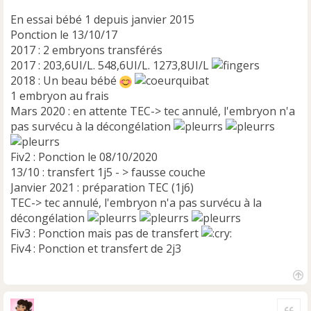
En essai bébé 1 depuis janvier 2015
Ponction le 13/10/17
2017 : 2 embryons transférés
2017 : 203,6UI/L. 548,6UI/L. 1273,8UI/L
2018 : Un beau bébé
1 embryon au frais
Mars 2020 : en attente TEC-> tec annulé, l'embryon n'a
pas survécu à la décongélation
Fiv2 : Ponction le 08/10/2020
13/10 : transfert 1j5 - > fausse couche
Janvier 2021 : préparation TEC (1j6)
TEC-> tec annulé, l'embryon n'a pas survécu à la
décongélation
Fiv3 : Ponction mais pas de transfert
Fiv4 : Ponction et transfert de 2j3
H
a
Cite
u