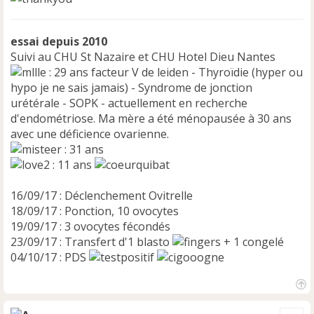
essai depuis 2010
Suivi au CHU St Nazaire et CHU Hotel Dieu Nantes
: 29 ans facteur V de leiden - Thyroïdie (hyper ou
hypo je ne sais jamais) - Syndrome de jonction
urétérale - SOPK - actuellement en recherche
d'endométriose. Ma mère a été ménopausée à 30 ans
avec une déficience ovarienne.
: 31 ans
: 11 ans
16/09/17 : Déclenchement Ovitrelle
18/09/17 : Ponction, 10 ovocytes
19/09/17 : 3 ovocytes fécondés
23/09/17 : Transfert d'1 blasto
+ 1 congelé
04/10/17 : PDS
H
a