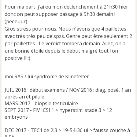
Pour ma part ,j'ai eu mon déclenchement à 21h30 hier
donc on peut supposer passage à 9h30 demain !
(peeeuur)
Gros stress pour nous. Nous n'avons que 4 paillettes
avec très très peu de spzs. Genre peut être seulement 2
par paillettes... Le verdict tombera demain. Allez, on a
une bonne étoile depuis le début malgré tout ! on
positive !!! :)
moi RAS / lui syndrome de Klinefelter
JUIL 2016 : début examens / NOV 2016 : diag. posé, 1 an
après arrêt pilule
MARS 2017 - biopsie testiculaire
SEPT 2017 - FIV ICSI 1 > hyperstim. stade 3 > 12
embryons
DEC 2017 - TEC1 de 2j3 > 19-54-36 ui > fausse couche à