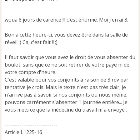
e
s
s
woua 8 jours de carence !!! c'est énorme. Moi j'en ai 3.
a
g
e
Bon à cette heure-ci, vous devez être dans la salle de
n
réveil :) Ca, c'est fait !! ;)
o
n
Il faut savoir que vous avez le droit de vous absenter du
l
u
boulot, sans que ce ne soit retirer de votre paye ni de
votre compte d'heure.
C'est valable pour vos conjoints à raison de 3 rdv par
tentative je crois. Mais le texte n'est pas très clair, je
n'arrive pas à savoir si nos conjoints ou nous même,
pouvons carrément s'absenter 1 journée entière... Je
vous mets ce que la médecine du travail m'a envoyé :
----------------------------
Article L1225-16