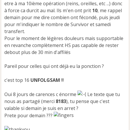
etre à ma 10ième opération (reins, oreilles, etc ...) donc
à force ca durcit au mal. Ils m'en ont prit
10
, me rappel
demain pour me dire combien ont fécondé, puis jeudi
pour m'indiquer le nombre de Survivor et samedi
transfert.
Pour le moment de légères douleurs mais supportable
en revanche complètement HS pas capable de rester
debout plus de 30 min d'affilés
Pareil pour celles qui ont déjà eu la ponction ?
c'est top 16
UNFOLGSAM
!!!
Oui 8 jours de carences c énorme
Le texte que tu
nous as partagé (merci
8183
), tu pense que c'est
valable si demain je suis en arret ?
Prete pour demain ???