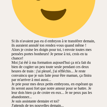
Si ils n'avaient pas eu d embryon à te transférer demain,
ils auraient annulé ton rendez-vous quand même !
Alors je croise les doigts pour toi, t envoie toutes mes
pensées portes bonheurs! Je pense à toi, crois en ta
chance!
Moi j'ai été à ma formation aujourd'hui ça m'a fait du
bien de cogiter un peu toute seule pendant ces deux
heures de train : j'ai pleuré, j'ai réfléchis... Je reste
convaincu que je suis faite pour être maman, ça finira
par m'arriver à moi aussi...
Je prie pour mes deux petits embryons, en espérant qu
ils seront aussi fort que notre amour pour se battre. Je
leur dois bien ça de croire en eux... Je ne peux pas les
abandonner...
Je suis assistante dentaire et toi?
J'attends de tes nouvelles demain...