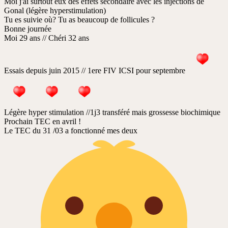
Moi j'ai surtout eux des effets secondaire avec les injections de
Gonal (légère hyperstimulation)
Tu es suivie où? Tu as beaucoup de follicules ?
Bonne journée
Moi 29 ans // Chéri 32 ans
Essais depuis juin 2015 // 1ere FIV ICSI pour septembre
Légère hyper stimulation //1j3 transféré mais grossesse biochimique
Prochain TEC en avril !
Le TEC du 31 /03 a fonctionné mes deux