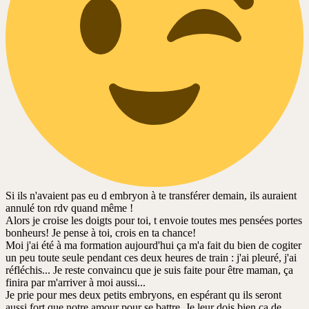
Si ils n'avaient pas eu d embryon à te transférer demain, ils auraient
annulé ton rdv quand même !
Alors je croise les doigts pour toi, t envoie toutes mes pensées portes
bonheurs! Je pense à toi, crois en ta chance!
Moi j'ai été à ma formation aujourd'hui ça m'a fait du bien de cogiter
un peu toute seule pendant ces deux heures de train : j'ai pleuré, j'ai
réfléchis... Je reste convaincu que je suis faite pour être maman, ça
finira par m'arriver à moi aussi...
Je prie pour mes deux petits embryons, en espérant qu ils seront
aussi fort que notre amour pour se battre. Je leur dois bien ça de