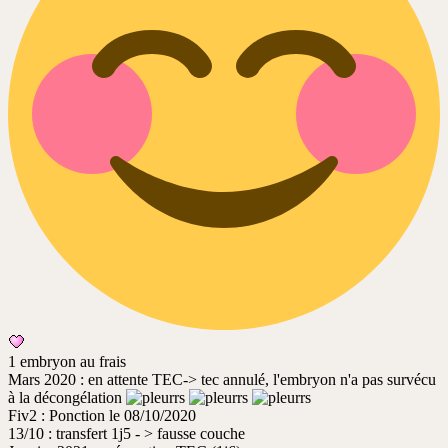
1 embryon au frais
Mars 2020 : en attente TEC-> tec annulé, l'embryon n'a pas survécu
à la décongélation
Fiv2 : Ponction le 08/10/2020
13/10 : transfert 1j5 - > fausse couche