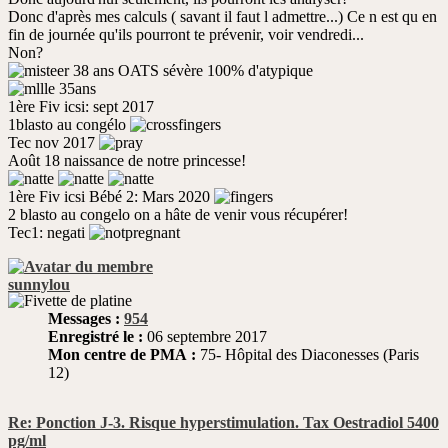
Donc d'après mes calculs ( savant il faut l admettre...) Ce n est qu en
fin de journée qu'ils pourront te prévenir, voir vendredi...
Non?
38 ans OATS sévère 100% d'atypique
35ans
1ère Fiv icsi: sept 2017
1blasto au congélo
Tec nov 2017
Août 18 naissance de notre princesse!
1ère Fiv icsi Bébé 2: Mars 2020
2 blasto au congelo on a hâte de venir vous récupérer!
Tec1: negati
sunnylou
Messages :
954
Enregistré le :
06 septembre 2017
Mon centre de PMA :
75- Hôpital des Diaconesses (Paris
12)
Re: Ponction J-3. Risque hyperstimulation. Tax Oestradiol 5400
pg/ml