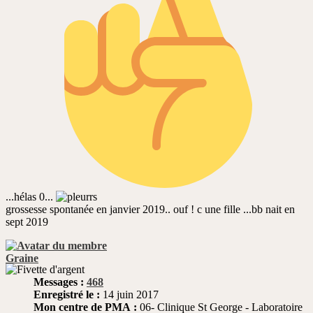
...hélas 0...
grossesse spontanée en janvier 2019.. ouf ! c une fille ...bb nait en
sept 2019
Graine
Messages :
468
Enregistré le :
14 juin 2017
Mon centre de PMA :
06- Clinique St George - Laboratoire