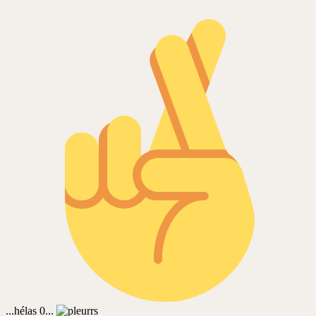
...hélas 0...