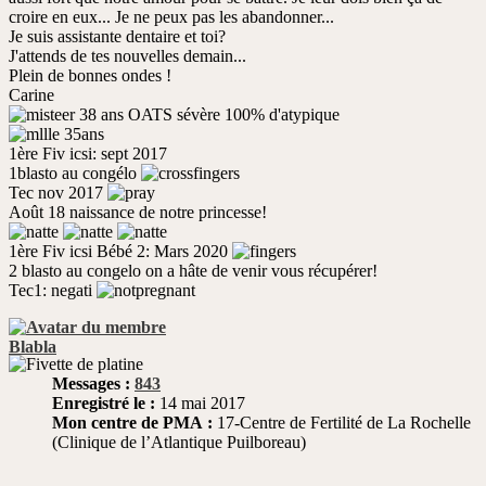
croire en eux... Je ne peux pas les abandonner...
Je suis assistante dentaire et toi?
J'attends de tes nouvelles demain...
Plein de bonnes ondes !
Carine
38 ans OATS sévère 100% d'atypique
35ans
1ère Fiv icsi: sept 2017
1blasto au congélo
Tec nov 2017
Août 18 naissance de notre princesse!
1ère Fiv icsi Bébé 2: Mars 2020
2 blasto au congelo on a hâte de venir vous récupérer!
Tec1: negati
Blabla
Messages :
843
Enregistré le :
14 mai 2017
Mon centre de PMA :
17-Centre de Fertilité de La Rochelle
(Clinique de l’Atlantique Puilboreau)