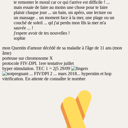
te remonter le moral car ce qui t'arrive est difficile ! ...
mais essaie de faire au moins une chose pour te faire
plaisir chaque jour ... un bain, un apéro, une lecture ou
un massage .. un moment face à la mer, une plage ou un
couché de soleil ... qd j'ai perdu mon fils la mer m'a
sauvée ... !
j'espere avoir de tes nouvelles !
sophie
mon Quentin d'amour décédé de sa maladie à l'âge de 11 ans (mon
âme)
porteuse sur chromosome X
protocole FIV-DPI. 1ere tentative juillet
hyper stimulation. TEC 1 = 2j5 29/09
... FIVDPI 2 ... mars 2018... hyperstim et hop
vitrification. En attente de connaître le nombre