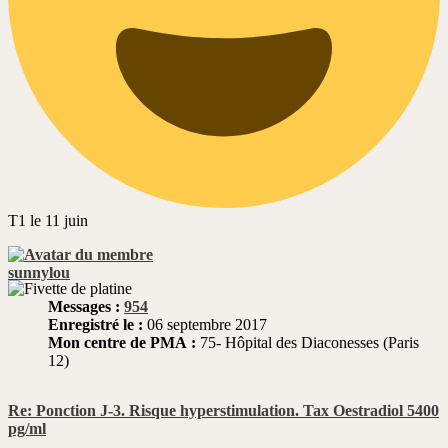
T1 le 11 juin
sunnylou
Messages :
954
Enregistré le :
06 septembre 2017
Mon centre de PMA :
75- Hôpital des Diaconesses (Paris
12)
Re: Ponction J-3. Risque hyperstimulation. Tax Oestradiol 5400
pg/ml