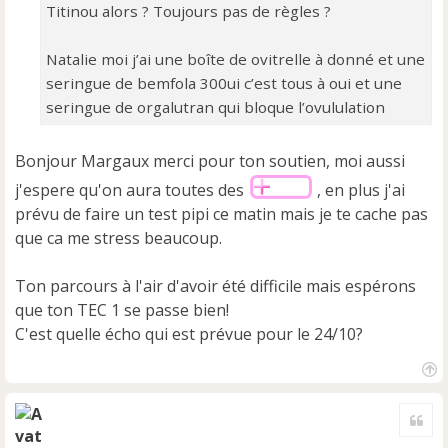
Titinou alors ? Toujours pas de règles ?
Natalie moi j’ai une boîte de ovitrelle à donné et une
seringue de bemfola 300ui c’est tous à oui et une
seringue de orgalutran qui bloque l’ovululation
Bonjour Margaux merci pour ton soutien, moi aussi
j'espere qu'on aura toutes des
, en plus j'ai
prévu de faire un test pipi ce matin mais je te cache pas
que ca me stress beaucoup.
Ton parcours à l'air d'avoir été difficile mais espérons
que ton TEC 1 se passe bien!
C'est quelle écho qui est prévue pour le 24/10?
H
a
Cite
u
t