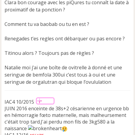
Clara bon courage avec les piQures tu connaît la date à
proximatif de ta ponction ?
Comment tu va baobab ou tu en est ?
Renegades t’es regles ont débarquer ou pas encore ?
Titinou alors ? Toujours pas de règles ?
Natalie moi j’ai une boîte de ovitrelle à donné et une
seringue de bemfola 300ui c’est tous à oui et une
seringue de orgalutran qui bloque l’ovululation
IAC4 10/2015
JUIN 2016 enceinte de 38s+2 césarienne en urgence bb
en hémorragie fœto maternelle, mais malheursement
c'était trop tard.J'ai perdu mon fils de 3kg580 a la
naissance
IAC1 12/16