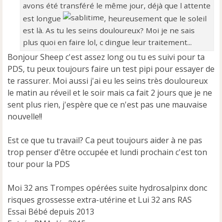
avons été transféré le même jour, déjà que l attente
est longue
, heureusement que le soleil
est là. As tu les seins douloureux? Moi je ne sais
plus quoi en faire lol, c dingue leur traitement...
Bonjour Sheep c'est assez long ou tu es suivi pour ta
PDS, tu peux toujours faire un test pipi pour essayer de
te rassurer. Moi aussi j'ai eu les seins très douloureux
le matin au réveil et le soir mais ca fait 2 jours que je ne
sent plus rien, j'espère que ce n'est pas une mauvaise
nouvelle!!
Est ce que tu travail? Ca peut toujours aider à ne pas
trop penser d'être occupée et lundi prochain c'est ton
tour pour la PDS
Moi 32 ans Trompes opérées suite hydrosalpinx donc
risques grossesse extra-utérine et Lui 32 ans RAS
Essai Bébé depuis 2013