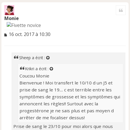
H
a
Cite
u
t
Monie
M
16 oct. 2017 à 10:30
e
s
s
a
Sheep
a écrit :
g
e
Krikri
a écrit :
n
Coucou Monie
o
Bienvenue ! Moi transfert le 10/10 d un J5 et
n
l
prise de sang le 19.... c est terrible entre les
u
symptômes de grossesse et les symptômes qui
annoncent les règles!! Surtout avec la
progestérone je ne sais plus et pas moyen d
arrêter de me focaliser dessus!
Prise de sang le 23/10 pour moi alors que nous