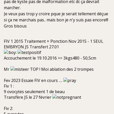
pas de kyste pas de malformation etc dc ça devrait
marcher.
Je veux pas trop y croire pque je serait tellement déçue
si ça ne marchais pas.. mais bon je n'y suis pas encore!!!
Gros bisous
FIV 1 2015 Traitement + Ponction Nov 2015 - 1 SEUL
EMBRYON J5 Transfert 27.01
Accouchement le 19.10.2016 >> 3kgs480 - 50,5cm
Mr
TOP ! Moi ablation des 2 trompes
Fev 2023 Essaie FIV en cours ….
Fiv 1 :
9 ovocytes seulement 1 de beau
Transfère J5 le 27 février
Fiv 2: