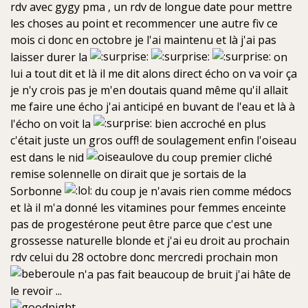
rdv avec gygy pma , un rdv de longue date pour mettre
les choses au point et recommencer une autre fiv ce
mois ci donc en octobre je l'ai maintenu et là j'ai pas
laisser durer la
on
lui a tout dit et là il me dit alons direct écho on va voir ça
je n'y crois pas je m'en doutais quand même qu'il allait
me faire une écho j'ai anticipé en buvant de l'eau et là à
l'écho on voit la
bien accroché en plus
c'était juste un gros ouff! de soulagement enfin l'oiseau
est dans le nid
du coup premier cliché
remise solennelle on dirait que je sortais de la
Sorbonne
du coup je n'avais rien comme médocs
et là il m'a donné les vitamines pour femmes enceinte
pas de progestérone peut être parce que c'est une
grossesse naturelle blonde et j'ai eu droit au prochain
rdv celui du 28 octobre donc mercredi prochain mon
n'a pas fait beaucoup de bruit j'ai hâte de
le revoir ...