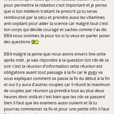
pour permettre la nidation c'est important et je pense
que si ton médecin traitant te prescrit ça tu seras
remboursé par la sécu et prendre aussi les vitamines
anti oxydant pour aider la science car malgré tout c'est
ton corps qui décide courage et saches comme t'as dis
BB4 nous sommes là pour toi si tu veux en parler poser
des questions
BB4 malgré la peine que nous avons envers line cette
après midi , je vais répondre à ta question ton rdv de ce
soir c'est la réunion d'information cette réunion est
obligatoire avant tout passage à la fiv car le gygy va
vous expliquez comment se passe la fiv du début à la fin
et oui il y aura d'autres couples car il réunit le maximum
de couples par réunion ça prendra tout au plus deux
heures donc voilà et c'est bien que tes rdv se passent
bien il faut que les examens aussi suivent et là tu
pourras commencer ta fiv et pour une petite info il faut