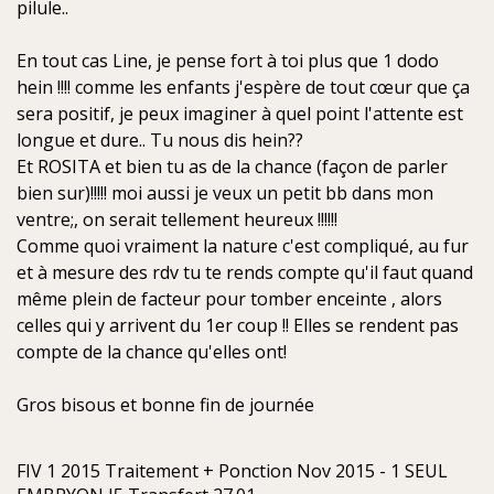
pilule..
En tout cas Line, je pense fort à toi plus que 1 dodo
hein !!!! comme les enfants j'espère de tout cœur que ça
sera positif, je peux imaginer à quel point l'attente est
longue et dure.. Tu nous dis hein??
Et ROSITA et bien tu as de la chance (façon de parler
bien sur)!!!!! moi aussi je veux un petit bb dans mon
ventre;, on serait tellement heureux !!!!!!
Comme quoi vraiment la nature c'est compliqué, au fur
et à mesure des rdv tu te rends compte qu'il faut quand
même plein de facteur pour tomber enceinte , alors
celles qui y arrivent du 1er coup !! Elles se rendent pas
compte de la chance qu'elles ont!
Gros bisous et bonne fin de journée
FIV 1 2015 Traitement + Ponction Nov 2015 - 1 SEUL