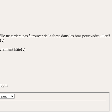
Elle ne tardera pas à trouver de la force dans les bras pour vadrouiller!!
 ;)
vraiment hâte! ;)
l
5bpm