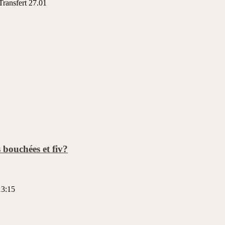
ansfert 27.01
 bouchées et fiv?
13:15