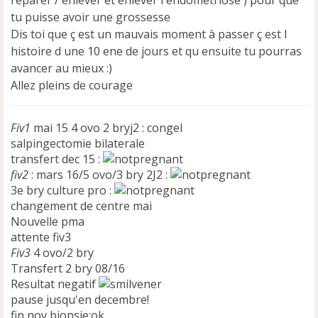
tu puisse avoir une grossesse
Dis toi que ç est un mauvais moment à passer ç est l
histoire d une 10 ene de jours et qu ensuite tu pourras
avancer au mieux :)
Allez pleins de courage
Fiv1
mai 15 4 ovo 2 bryj2 : congel
salpingectomie bilaterale
transfert dec 15 :
fiv2
: mars 16/5 ovo/3 bry 2J2 :
3e bry culture pro :
changement de centre mai
Nouvelle pma
attente fiv3
Fiv3
4 ovo/2 bry
Transfert 2 bry 08/16
Resultat negatif
pause jusqu'en decembre!
fin nov biopsie:ok