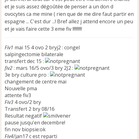
et je suis assez dégoûtée de penser a un don d
ovocytes ca me mine ( rien que de me dire faut partir en
espagne ... C'est dur ...! Bref allez j attend encore un peu
et je vais faire cette 3 eme fiv !!!!!!!!!!
Fiv1
mai 15 4 ovo 2 bryj2 : congel
salpingectomie bilaterale
transfert dec 15 :
fiv2
: mars 16/5 ovo/3 bry 2J2 :
3e bry culture pro :
changement de centre mai
Nouvelle pma
attente fiv3
Fiv3
4 ovo/2 bry
Transfert 2 bry 08/16
Resultat negatif
pause jusqu'en decembre!
fin nov biopsie:ok
Fiv4
/jan17 c est reparti