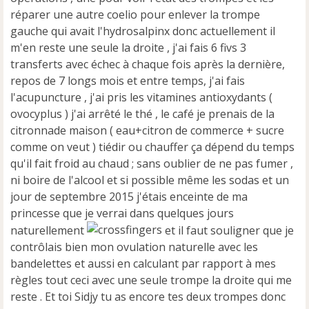
réparer une autre coelio pour enlever la trompe
gauche qui avait l'hydrosalpinx donc actuellement il
m'en reste une seule la droite , j'ai fais 6 fivs 3
transferts avec échec à chaque fois après la dernière,
repos de 7 longs mois et entre temps, j'ai fais
l'acupuncture , j'ai pris les vitamines antioxydants (
ovocyplus ) j'ai arrêté le thé , le café je prenais de la
citronnade maison ( eau+citron de commerce + sucre
comme on veut ) tiédir ou chauffer ça dépend du temps
qu'il fait froid au chaud ; sans oublier de ne pas fumer ,
ni boire de l'alcool et si possible même les sodas et un
jour de septembre 2015 j'étais enceinte de ma
princesse que je verrai dans quelques jours
naturellement
et il faut souligner que je
contrôlais bien mon ovulation naturelle avec les
bandelettes et aussi en calculant par rapport à mes
règles tout ceci avec une seule trompe la droite qui me
reste . Et toi Sidjy tu as encore tes deux trompes donc