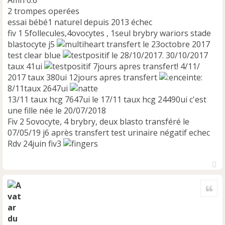
n
2 trompes operées
l
essai bébé1 naturel depuis 2013 échec
u
fiv 1 5follecules,4ovocytes , 1seul brybry wariors stade
blastocyte j5
transfert le 23octobre 2017
test clear blue
le 28/10/2017. 30/10/2017
taux 41ui
7jours apres transfert! 4/11/
2017 taux 380ui 12jours apres transfert
8/11taux 2647ui
13/11 taux hcg 7647ui le 17/11 taux hcg 24490ui c'est
une fille née le 20/07/2018
Fiv 2 5ovocyte, 4 brybry, deux blasto transféré le
07/05/19 j6 après transfert test urinaire négatif echec
Rdv 24juin fiv3
H
a
Cite
u
t