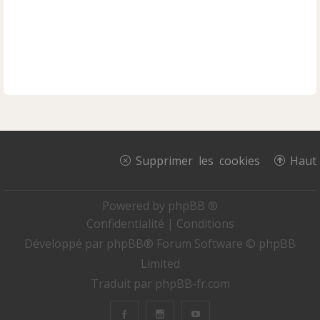
Supprimer les cookies
Haut
Powered by
phpBB ®
Confidentialité
|
Conditions
Développé par
phpBB
® Forum Software © phpBB
Limited
Traduit par
phpBB-fr.com