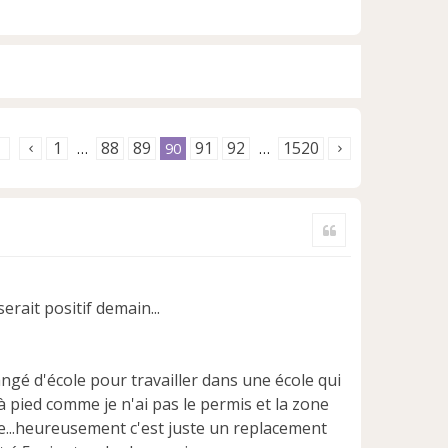
1
88
89
91
92
1520
…
90
…
Citer
serait positif demain...
gé d'école pour travailler dans une école qui
 pied comme je n'ai pas le permis et la zone
le...heureusement c'est juste un replacement