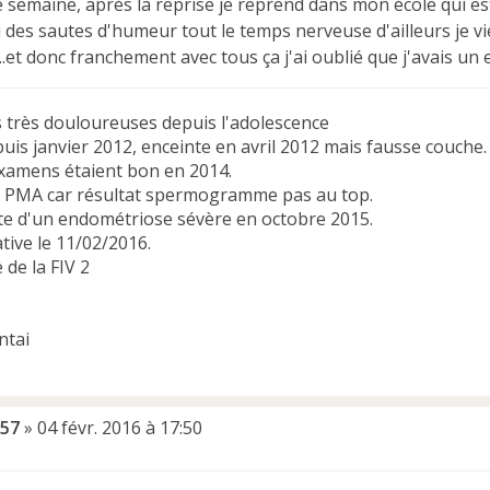
e semaine, après la reprise je reprend dans mon école qui es
ai des sautes d'humeur tout le temps nerveuse d'ailleurs je 
..et donc franchement avec tous ça j'ai oublié que j'avais u
s très douloureuses depuis l'adolescence
uis janvier 2012, enceinte en avril 2012 mais fausse couche.
examens étaient bon en 2014.
n PMA car résultat spermogramme pas au top.
e d'un endométriose sévère en octobre 2015.
tive le 11/02/2016.
 de la FIV 2
57
»
04 févr. 2016 à 17:50