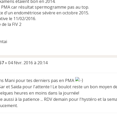
examens étaient bon en 2014.
n PMA car résultat spermogramme pas au top.
e d'un endométriose sévère en octobre 2015.
tive le 11/02/2016.
 de la FIV 2
57
»
04 févr. 2016 à 20:14
ions Mani pour tes derniers pas en PMA
r et Saïda pour l'attente ! Le boulot reste un bon moyen de 
uelques heures en moins dans la journée!
e aussi à la patience ... RDV demain pour l'hystéro et la s
oucement.