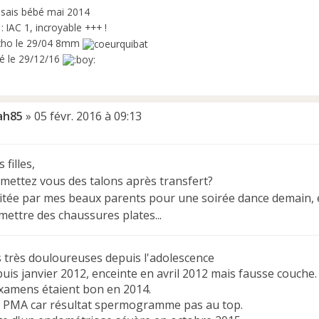
ssais bébé mai 2014
 IAC 1, incroyable +++ !
cho le 29/04 8mm
né le 29/12/16
ah85
»
05 févr. 2016 à 09:13
 filles,
 mettez vous des talons après transfert?
vitée par mes beaux parents pour une soirée dance demain, et
mettre des chaussures plates...
s très douloureuses depuis l'adolescence
uis janvier 2012, enceinte en avril 2012 mais fausse couche.
examens étaient bon en 2014.
n PMA car résultat spermogramme pas au top.