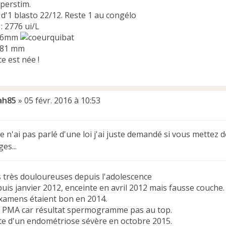
perstim.
d'1 blasto 22/12. Reste 1 au congélo
: 2776 ui/L
5.6mm
5.81 mm
ce est née !
ah85
»
05 févr. 2016 à 10:53
 n'ai pas parlé d'une loi j'ai juste demandé si vous mettez 
es...
s très douloureuses depuis l'adolescence
uis janvier 2012, enceinte en avril 2012 mais fausse couche.
examens étaient bon en 2014.
n PMA car résultat spermogramme pas au top.
e d'un endométriose sévère en octobre 2015.