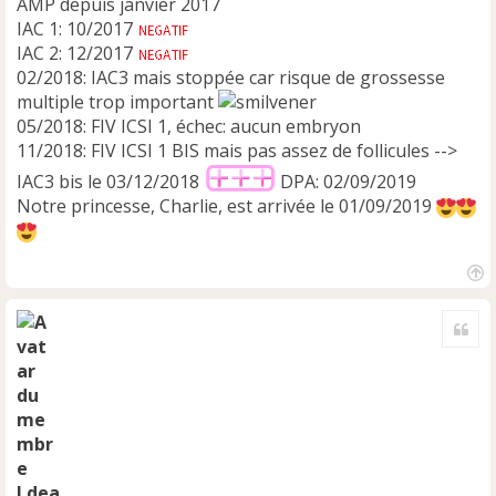
AMP depuis janvier 2017
IAC 1: 10/2017
IAC 2: 12/2017
02/2018: IAC3 mais stoppée car risque de grossesse
multiple trop important
05/2018: FIV ICSI 1, échec: aucun embryon
11/2018: FIV ICSI 1 BIS mais pas assez de follicules -->
IAC3 bis le 03/12/2018
DPA: 02/09/2019
Notre princesse, Charlie, est arrivée le 01/09/2019
H
a
Cite
u
t
Ldea