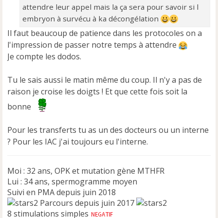
o
attendre leur appel mais la ça sera pour savoir si l
n
embryon à survécu à ka décongélation
l
Il faut beaucoup de patience dans les protocoles on a
u
l'impression de passer notre temps à attendre
Je compte les dodos.
Tu le sais aussi le matin même du coup. Il n'y a pas de
raison je croise les doigts ! Et que cette fois soit la
bonne
Pour les transferts tu as un des docteurs ou un interne
? Pour les IAC j'ai toujours eu l'interne.
Moi : 32 ans, OPK et mutation gène MTHFR
Lui : 34 ans, spermogramme moyen
Suivi en PMA depuis juin 2018
Parcours depuis juin 2017
8 stimulations simples