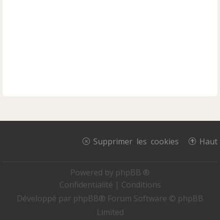
Supprimer les cookies
Haut
Powered by
phpBB ®
Confidentialité
|
Conditions
Développé par
phpBB
® Forum Software © phpBB
Limited