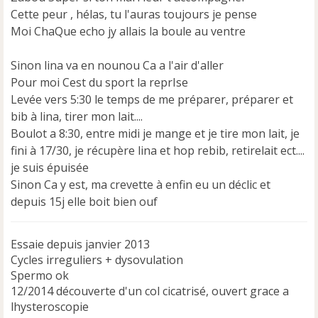
Cette peur , hélas, tu l'auras toujours je pense
Moi ChaQue echo jy allais la boule au ventre
Sinon lina va en nounou Ca a l'air d'aller
Pour moi Cest du sport la reprIse
Levée vers 5:30 le temps de me préparer, préparer et
bib à lina, tirer mon lait....
Boulot a 8:30, entre midi je mange et je tire mon lait, je
fini à 17/30, je récupère lina et hop rebib, retirelait ect....
je suis épuisée
Sinon Ca y est, ma crevette à enfin eu un déclic et
depuis 15j elle boit bien ouf
Essaie depuis janvier 2013
Cycles irreguliers + dysovulation
Spermo ok
12/2014 découverte d'un col cicatrisé, ouvert grace a
lhysteroscopie