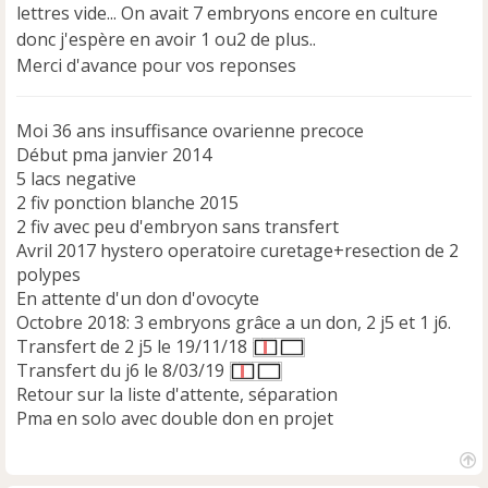
lettres vide... On avait 7 embryons encore en culture
donc j'espère en avoir 1 ou2 de plus..
Merci d'avance pour vos reponses
Moi 36 ans insuffisance ovarienne precoce
Début pma janvier 2014
5 lacs negative
2 fiv ponction blanche 2015
2 fiv avec peu d'embryon sans transfert
Avril 2017 hystero operatoire curetage+resection de 2
polypes
En attente d'un don d'ovocyte
Octobre 2018: 3 embryons grâce a un don, 2 j5 et 1 j6.
Transfert de 2 j5 le 19/11/18
Transfert du j6 le 8/03/19
Retour sur la liste d'attente, séparation
Pma en solo avec double don en projet
H