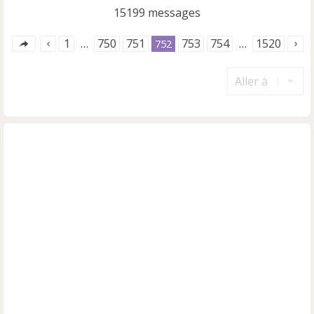
15199 messages
1
750
751
753
754
1520
…
752
…
Aller à