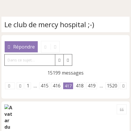
Le club de mercy hospital ;-)
Répondre
Rechercher
Recherche avancée
15199 messages
1
415
416
418
419
1520
…
417
…
Cite