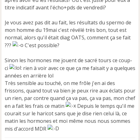
après avoir eu les résultats? Ou c'est juste pour eux à
titre indicatif avant l'écho+pds de vendredi?
Je vous avez pas dit au fait, les résultats du spermo de
mon homme du 19mai c'est révélé très bon, tout est
normal, alors qu'il était diag OATS, comment ça se fait
???
C'est possible?
Sinon les hormones me jouent de sacré tours ce coup-
ci
rien à voir avec ce que ça me faisait y a quelques
années en arrière lol
Très sensible au touché, on me frôle j'en ai des
frissons, quand tout va bien je peux rire aux éclats pour
un rien, par contre quand ça va pas, ça va pas, mon chef
en a fait les frais ce matin
Depuis le temps qu'il me
courait sur le haricot sans que je dise rien celui là, ce
matin les hormones et moi même nous nous sommes
mis d'accord MDR