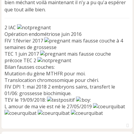
bien méchant voilà maintenant il n'y a pu qu'a espérer
que tout aille bien.
2 IAC
Opération endométriose juin 2016
FIV 1:février 2017
mais fausse couche à 4
semaines de grossesse
TEC 1 juin 2017
mais fausse couche
précoce TEC 2
Bilan fausses couches:
Mutation du gène MTHFR pour moi.
Translocation chromosomique pour chéri.
FIV DPI 1: mai 2018 2 embryons sains, transfert le
01/06: grossesse biochimique.
TEV le 19/09/2018:
L amour de ma vie est né le 27/05/2019
H