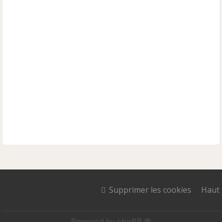
Supprimer les cookies
Haut
Powered by
phpBB ®