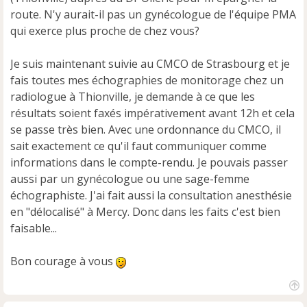
u
route. N'y aurait-il pas un gynécologue de l'équipe PMA
qui exerce plus proche de chez vous?
Je suis maintenant suivie au CMCO de Strasbourg et je
fais toutes mes échographies de monitorage chez un
radiologue à Thionville, je demande à ce que les
résultats soient faxés impérativement avant 12h et cela
se passe très bien. Avec une ordonnance du CMCO, il
sait exactement ce qu'il faut communiquer comme
informations dans le compte-rendu. Je pouvais passer
aussi par un gynécologue ou une sage-femme
échographiste. J'ai fait aussi la consultation anesthésie
en "délocalisé" à Mercy. Donc dans les faits c'est bien
faisable...
Bon courage à vous
H