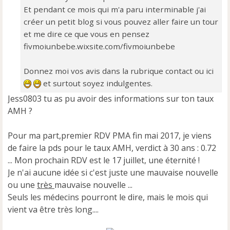
Et pendant ce mois qui m'a paru interminable j'ai
créer un petit blog si vous pouvez aller faire un tour
et me dire ce que vous en pensez
fivmoiunbebe.wixsite.com/fivmoiunbebe
Donnez moi vos avis dans la rubrique contact ou ici
et surtout soyez indulgentes.
Jess0803 tu as pu avoir des informations sur ton taux
AMH ?
Pour ma part,premier RDV PMA fin mai 2017, je viens
de faire la pds pour le taux AMH, verdict à 30 ans : 0.72
... Mon prochain RDV est le 17 juillet, une éternité !
Je n'ai aucune idée si c'est juste une mauvaise nouvelle
ou une
très
mauvaise nouvelle ...
Seuls les médecins pourront le dire, mais le mois qui
vient va être très long....