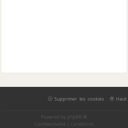
Supprimer les cookies
Haut
Powered by
phpBB ®
Confidentialité
|
Conditions