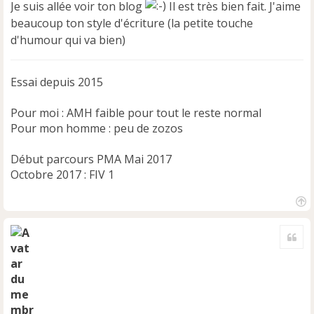
Je suis allée voir ton blog
Il est très bien fait. J'aime
beaucoup ton style d'écriture (la petite touche
d'humour qui va bien)
Essai depuis 2015
Pour moi : AMH faible pour tout le reste normal
Pour mon homme : peu de zozos
Début parcours PMA Mai 2017
Octobre 2017 : FIV 1
H
a
Cite
u
t