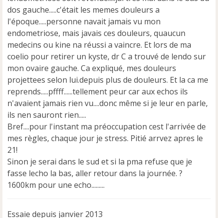
dos gauche.....c'était les memes douleurs a
l'époque.....personne navait jamais vu mon
endometriose, mais javais ces douleurs, quaucun
medecins ou kine na réussi a vaincre. Et lors de ma
coelio pour retirer un kyste, dr C a trouvé de lendo sur
mon ovaire gauche. Ca expliqué, mes douleurs
projettees selon lui.depuis plus de douleurs. Et la ca me
reprends.....pffff......tellement peur car aux echos ils
n'avaient jamais rien vu....donc même si je leur en parle,
ils nen sauront rien.....
Bref....pour l'instant ma préoccupation cest l'arrivée de
mes règles, chaque jour je stress. Pitié arrvez apres le
21!
Sinon je serai dans le sud et si la pma refuse que je
fasse lecho la bas, aller retour dans la journée. ?
1600km pour une echo.........
Essaie depuis janvier 2013