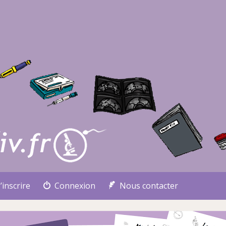
’inscrire
Connexion
Nous contacter