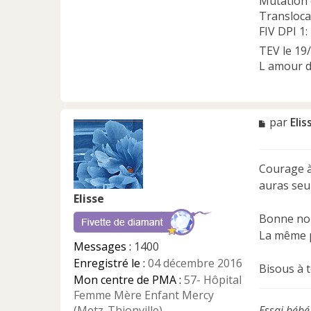
Mutation
Transloca
FIV DPI 1:
TEV le 19
L amour d
M
par
Elis
e
s
s
Courage à 
a
auras seu
g
Elisse
e
n
Bonne nou
o
La même p
n
Messages :
1400
l
Enregistré le :
04 décembre 2016
u
Bisous à 
Mon centre de PMA :
57- Hôpital
Femme Mère Enfant Mercy
(Metz-Thionville)
Essai bébé