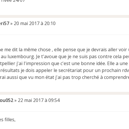
rrivée 24/07
eri57
»
20 mai 2017 à 20:10
e me dit la même chose , elle pense que je devrais aller voi
au luxembourg. Je t'avoue que je ne suis pas contre cela pe
ellier j'ai l'impression que c'est une bonne idée. Elle a une 
ésultats je dois appeler le secrétariat pour un prochain rdv 
rai aussi que vu mon état j'ai pas trop cherché à comprendre 
ou052
»
22 mai 2017 à 09:54
 filles,