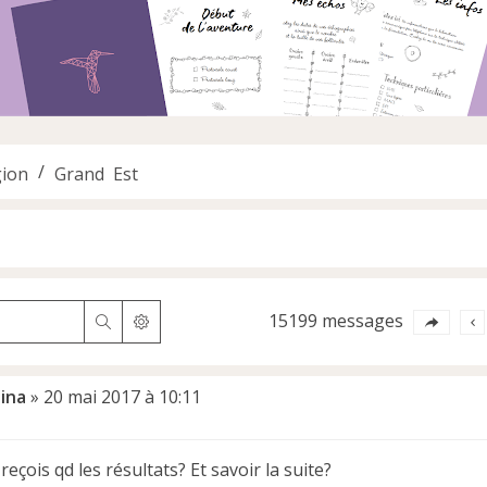
ion
Grand Est
15199 messages
Rechercher
Recherche avancée
lina
»
20 mai 2017 à 10:11
 reçois qd les résultats? Et savoir la suite?