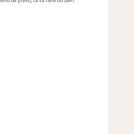
kend de prévu, ca va faire du bien.