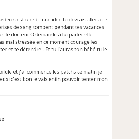
édecin est une bonne idée tu devrais aller à ce
s prises de sang tombent pendant tes vacances
vec le docteur O demande à lui parler elle
s pas mal stressée en ce moment courage les
er et te détendre... Et tu l'auras ton bébé tu le
ilule et j'ai commencé les patchs ce matin je
 si c'est bon je vais enfin pouvoir tenter mon
se