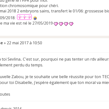
 du gène MTHFR pour moi.
tion chromosomique pour chéri.
 mai 2018 2 embryons sains, transfert le 01/06: grossesse b
/09/2018:
e ma vie est né le 27/05/2019
se
»
22 mai 2017 à 10:50
toi Sevlina.. C'est sur, pourquoi ne pas tenter un rdv ailleur
lement perdu du temps.
velle Zabou, je te souhaite une belle réussite pour ton TEC
our toi Disabelle, j'espère également que ton moral va mie
toutes
 depuis 2014..