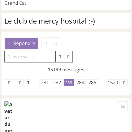
Grand Est
Le club de mercy hospital ;-)
Répondre
Rechercher
Recherche avancée
15199 messages
1
281
282
284
285
1520
…
283
…
Cite