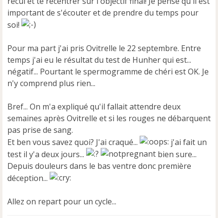
recul et te recentrer sur l'objectif final! Je pense qu'il est
important de s'écouter et de prendre du temps pour
soi!
Pour ma part j'ai pris Ovitrelle le 22 septembre. Entre
temps j'ai eu le résultat du test de Hunher qui est...
négatif... Pourtant le spermogramme de chéri est OK. Je
n'y comprend plus rien...
Bref... On m'a expliqué qu'il fallait attendre deux
semaines après Ovitrelle et si les rouges ne débarquent
pas prise de sang.
Et ben vous savez quoi? J'ai craqué...
j'ai fait un
test il y'a deux jours...
bien sure...
Depuis douleurs dans le bas ventre donc première
déception...
Allez on repart pour un cycle...