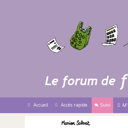
Accueil
Accès rapide
Suivi
M’