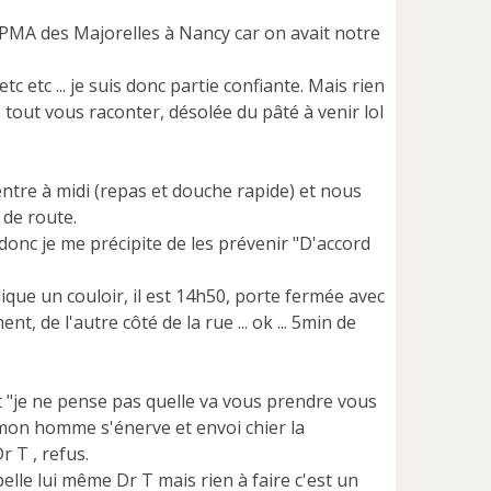
 PMA des Majorelles à Nancy car on avait notre
tc etc ... je suis donc partie confiante. Mais rien
s tout vous raconter, désolée du pâté à venir lol
re à midi (repas et douche rapide) et nous
 de route.
donc je me précipite de les prévenir "D'accord
ndique un couloir, il est 14h50, porte fermée avec
 de l'autre côté de la rue ... ok ... 5min de
t "je ne pense pas quelle va vous prendre vous
 mon homme s'énerve et envoi chier la
r T , refus.
pelle lui même Dr T mais rien à faire c'est un