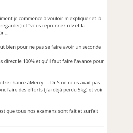
oliment je commence à vouloir m'expliquer et là
regarder) et "vous reprennez rdv et la
 ....
out bien pour ne pas se faire avoir un seconde
 direct le 100% et qu'il faut faire l'avance pour
notre chance àMercy ..... Dr S ne nous avait pas
nc faire des efforts (j'ai déjà perdu 5kg) et voir
'est que tous nos examens sont fait et surfait