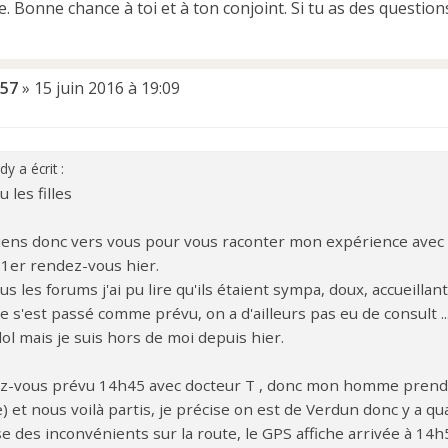
e. Bonne chance à toi et à ton conjoint. Si tu as des question
57
»
15 juin 2016 à 19:09
y a écrit :
 les filles
viens donc vers vous pour vous raconter mon expérience avec 
 1er rendez-vous hier.
us les forums j'ai pu lire qu'ils étaient sympa, doux, accueillants
e s'est passé comme prévu, on a d'ailleurs pas eu de consult ..
lol mais je suis hors de moi depuis hier.
z-vous prévu 14h45 avec docteur T , donc mon homme prend s
) et nous voilà partis, je précise on est de Verdun donc y a 
e des inconvénients sur la route, le GPS affiche arrivée à 14h