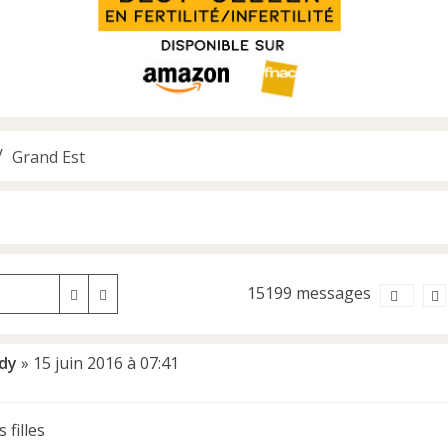
Grand Est
15199 messages
Rechercher
Recherche avancée
dy
»
15 juin 2016 à 07:41
 filles