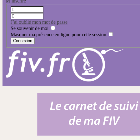
M’inscrire
J’ai oublié mon mot de passe
Se souvenir de moi
Masquer ma présence en ligne pour cette session