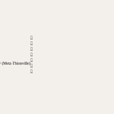
Haut
Haut
Haut
Haut
Haut
(Metz-Thionville)
Haut
Haut