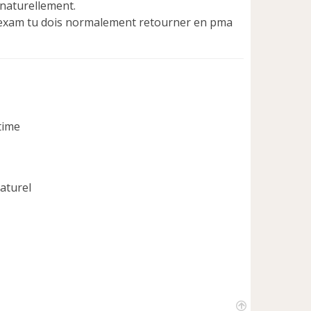
 naturellement.
s l'exam tu dois normalement retourner en pma
aturel