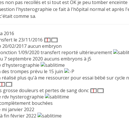
es non pas recollés et si tout est OK je peu tomber enceinte
uestion l'hysterographie ce fait à l'hôpital normal et aprè
c'était comme sa.
a 2016
ansfert le 23/11/2016
le 20/02/2017 aucun embryon
ponction 1/09/2020 transfert reporté ultérieurement
du 7 septembre 2020 aucuns embryons à j5
e d'hysterographie
 des trompes prévu le 15 juin
 réalisé plus qu'à me ressourcer pour essai bébé sur cycle n
 grosse douleurs et pertes de sang donc
e rdv hysterographie
complètement bouchées
 mi janvier 2022
 à fin février 2022