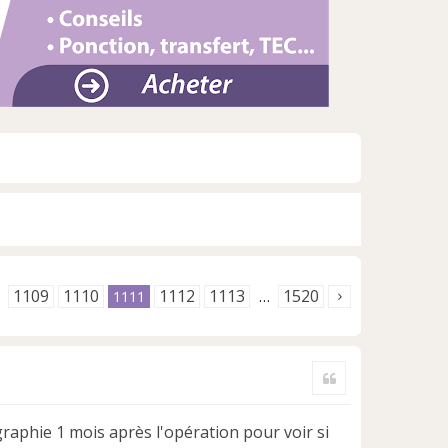
1109
1110
1112
1113
1520
1111
…
Citer
raphie 1 mois après l'opération pour voir si