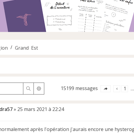
ion
Grand Est
15199 messages
1
Rechercher
Recherche avancée
…
dra57
»
25 mars 2021 à 22:24
 normalement après l'opération j'aurais encore une hysterog