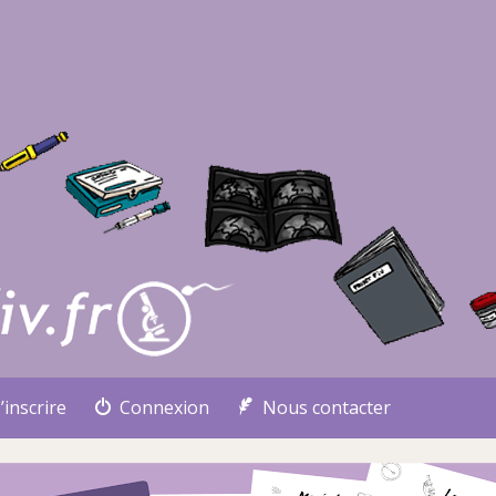
’inscrire
Connexion
Nous contacter