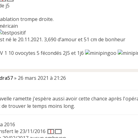
de j5
 : ablation trompe droite.
méricain
st né le 20.11.2021. 3,690 d’amour et 51 cm de bonheur
IV 1 10 ovocytes 5 fécondés 2J5 et 1j6
dra57
»
26 mars 2021 à 21:26
velle ramette j'espère aussi avoir cette chance après l'opé
 de trouver le temps moins long.
a 2016
ansfert le 23/11/2016