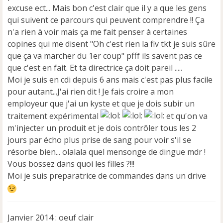
excuse ect... Mais bon c'est clair que il y a que les gens
qui suivent ce parcours qui peuvent comprendre !! Ça
n'a rien à voir mais ça me fait penser à certaines
copines qui me disent "Oh c'est rien la fiv tkt je suis sûre
que ça va marcher du 1er coup" pfff ils savent pas ce
que c'est en fait. Et ta directrice ça doit pareil .....
Moi je suis en cdi depuis 6 ans mais c'est pas plus facile
pour autant...J'ai rien dit ! Je fais croire a mon
employeur que j'ai un kyste et que je dois subir un
traitement expérimental
et qu'on va
m'injecter un produit et je dois contrôler tous les 2
jours par écho plus prise de sang pour voir s'il se
résorbe bien... olalala quel mensonge de dingue mdr !
Vous bossez dans quoi les filles ?!!!
Moi je suis preparatrice de commandes dans un drive
Janvier 2014 : oeuf clair