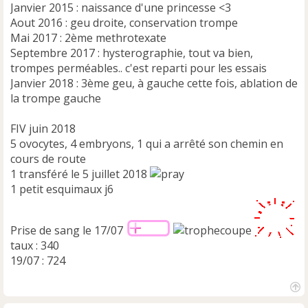
Janvier 2015 : naissance d'une princesse <3
Aout 2016 : geu droite, conservation trompe
Mai 2017 : 2ème methrotexate
Septembre 2017 : hysterographie, tout va bien,
trompes perméables.. c'est reparti pour les essais
Janvier 2018 : 3ème geu, à gauche cette fois, ablation de
la trompe gauche
FIV juin 2018
5 ovocytes, 4 embryons, 1 qui a arrêté son chemin en
cours de route
1 transféré le 5 juillet 2018
1 petit esquimaux j6
Prise de sang le 17/07
taux : 340
19/07 : 724
H