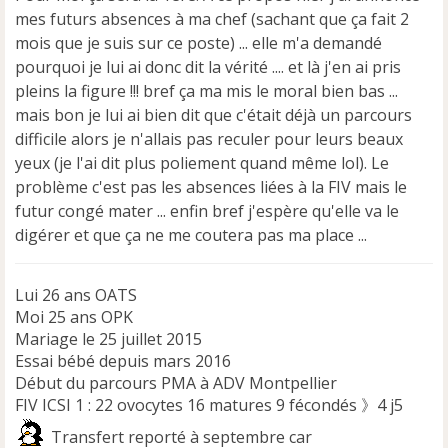
mes futurs absences à ma chef (sachant que ça fait 2
mois que je suis sur ce poste) ... elle m'a demandé
pourquoi je lui ai donc dit la vérité .... et là j'en ai pris
pleins la figure !!! bref ça ma mis le moral bien bas ...
mais bon je lui ai bien dit que c'était déjà un parcours
difficile alors je n'allais pas reculer pour leurs beaux
yeux (je l'ai dit plus poliement quand même lol). Le
problème c'est pas les absences liées à la FIV mais le
futur congé mater ... enfin bref j'espère qu'elle va le
digérer et que ça ne me coutera pas ma place ...
Lui 26 ans OATS
Moi 25 ans OPK
Mariage le 25 juillet 2015
Essai bébé depuis mars 2016
Début du parcours PMA à ADV Montpellier
FIV ICSI 1 : 22 ovocytes 16 matures 9 fécondés 》4 j5
Transfert reporté à septembre car