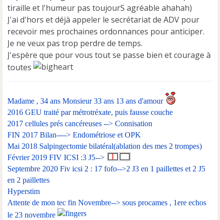
tiraille et l'humeur pas toujourS agréable ahahah)
J'ai d'hors et déjà appeler le secrétariat de ADV pour
recevoir mes prochaines ordonnances pour anticiper.
Je ne veux pas trop perdre de temps.
J'espère que pour vous tout se passe bien et courage à
toutes
Madame , 34 ans Monsieur 33 ans 13 ans d'amour
2016 GEU traité par métrotréxate, puis fausse couche
2017 cellules prés cancéreuses --> Connisation
FIN 2017 Bilan----> Endométriose et OPK
Mai 2018 Salpingectomie bilatéral(ablation des mes 2 trompes)
Février 2019 FIV ICSI :3 J5-->
Septembre 2020 Fiv icsi 2 : 17 fofo-->2 J3 en 1 paillettes et 2 J5
en 2 paillettes
Hyperstim
Attente de mon tec fin Novembre--> sous procames , 1ere echos
le 23 novembre