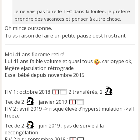
Je ne vais pas faire le TEC dans la foulée, je préfère
prendre des vacances et penser à autre chose.
Oh mince oursonne.
Tu as raison de faire un petite pause c’est frustrant
Moi 41 ans fibrome retiré
Lui 41 ans faible volume et quasi tous
, cariotype ok,
légère ejaculation rétrograde
Essai bébé depuis novembre 2015
FIV 1 : octobre 2018
2 transférés, 2
Tec de 2
: janvier 2019
FIV 2 : avril 2019 -> risque élevé d’hyperstimulation ->all
freeze
Tec de 2
: juin 2019 : pas de survie à la
décongélation
FIV 2 bis : septembre 2019 :