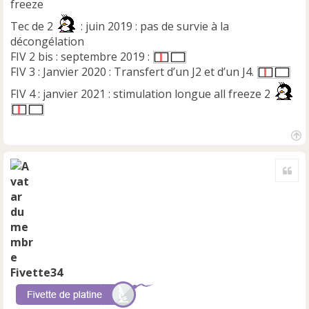
freeze
Tec de 2
: juin 2019 : pas de survie à la
décongélation
FIV 2 bis : septembre 2019 :
FIV 3 : Janvier 2020 : Transfert d’un J2 et d’un J4.
FIV 4 : janvier 2021 : stimulation longue all freeze 2
H
a
Cite
u
t
Fivette34