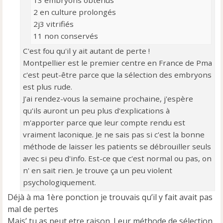
13 embryons obtenus
2 en culture prolongés
2j3 vitrifiés
11 non conservés
C'est fou qu'il y ait autant de perte !
Montpellier est le premier centre en France de Pma
c'est peut-être parce que la sélection des embryons
est plus rude.
J'ai rendez-vous la semaine prochaine, j'espère
qu'ils auront un peu plus d'explications à
m'apporter parce que leur compte rendu est
vraiment laconique. Je ne sais pas si c'est la bonne
méthode de laisser les patients se débrouiller seuls
avec si peu d'info. Est-ce que c'est normal ou pas, on
n' en sait rien. Je trouve ça un peu violent
psychologiquement.
Déjà à ma 1ère ponction je trouvais qu’il y fait avait pas
mal de pertes
Mais’ tu as peut etre raison. Leur méthode de sélection