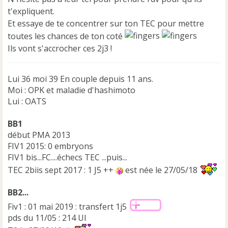
t'expliquent.
Et essaye de te concentrer sur ton TEC pour mettre
toutes les chances de ton coté
Ils vont s'accrocher ces 2j3 !
Lui 36 moi 39 En couple depuis 11 ans.
Moi : OPK et maladie d'hashimoto
Lui : OATS
BB1
début PMA 2013
FIV1 2015: 0 embryons
FIV1 bis...FC....échecs TEC ...puis...
TEC 2biis sept 2017 : 1 J5 ++
est née le 27/05/18
BB2...
Fiv1 : 01 mai 2019 : transfert 1j5
pds du 11/05 : 214 UI