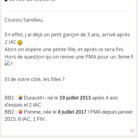
e
s
s
Coucou Sandlau,
a
g
e
En effet, j ai déjà un petit garçon de 3 ans, arrivé après
n
2 IAC
o
Alors on espère une petite fille, et après ce sera fini.
n
Hors de question qu on revive une PMA pour un 3eme !!
l
u
Et de votre côté, les filles ?
BB1 :
Duracell+, né le
19 juillet 2013
après 4 ans
d'essais et 2 IAC
BB2 :
Pomme, née le
8 juillet 2017
! PMA depuis janvier
2015. 6 IAC, 1 FIV.
H