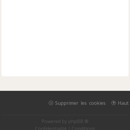
Supprimer les cookies
Haut
Powered by
phpBB ®
Confidentialité
|
Conditions