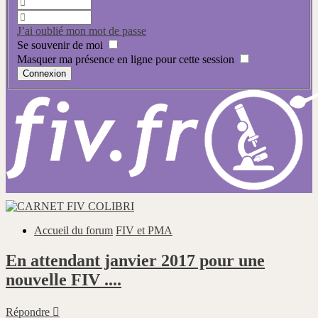
J’ai oublié mon mot de passe
Se souvenir de moi
Masquer ma présence en ligne pour cette session
Accueil du forum
FIV et PMA
En attendant janvier 2017 pour une
nouvelle FIV ....
Répondre