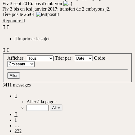
Fiv 3 sept 2016: pas d'embryon
Fiv 3 bis en icsi janvier 2017: transfert de 2 embryons j2.
1ère pds le 26/01
Répondre
Imprimer le sujet
Afficher :
Trier par :
Ordre :
3411 messages
Page
224
Aller à la page :
sur
342
Précédente
1
…
222