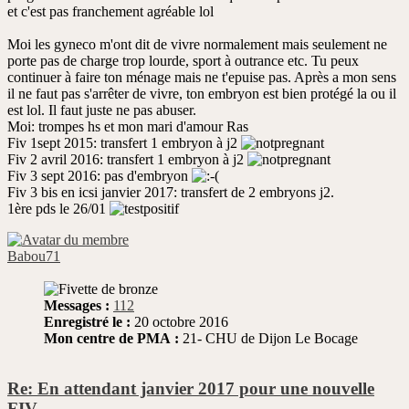
et c'est pas franchement agréable lol
Moi les gyneco m'ont dit de vivre normalement mais seulement ne
porte pas de charge trop lourde, sport à outrance etc. Tu peux
continuer à faire ton ménage mais ne t'epuise pas. Après a mon sens
il ne faut pas s'arrêter de vivre, ton embryon est bien protégé la ou il
est lol. Il faut juste ne pas abuser.
Moi: trompes hs et mon mari d'amour Ras
Fiv 1sept 2015: transfert 1 embryon à j2
Fiv 2 avril 2016: transfert 1 embryon à j2
Fiv 3 sept 2016: pas d'embryon
Fiv 3 bis en icsi janvier 2017: transfert de 2 embryons j2.
1ère pds le 26/01
Babou71
Messages :
112
Enregistré le :
20 octobre 2016
Mon centre de PMA :
21- CHU de Dijon Le Bocage
Re: En attendant janvier 2017 pour une nouvelle
FIV ....