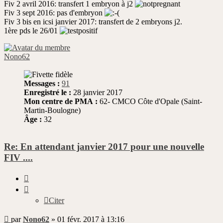
Fiv 2 avril 2016: transfert 1 embryon à j2
Fiv 3 sept 2016: pas d'embryon
Fiv 3 bis en icsi janvier 2017: transfert de 2 embryons j2.
1ère pds le 26/01
Nono62
Messages :
91
Enregistré le :
28 janvier 2017
Mon centre de PMA :
62- CMCO Côte d'Opale (Saint-
Martin-Boulogne)
Âge :
32
Re: En attendant janvier 2017 pour une nouvelle
FIV ....
Citer
Citer
Message
par
Nono62
»
01 févr. 2017 à 13:16