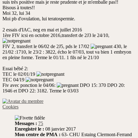
suis très positive mais je reste prudente et je m'emballe pas!!
Bisous à toutes!!
Moi 32, lui 34
Moi pb d'ovulation, lui teratospermie.
2 essais d'IAC, neg en mai et juillet 2016
1ère FIV icsi en octobre 2016,transfert de 2J3 le 24/10,
FIV 2, transfert le 06/02 de 2J5, pds le 17/02
430, le
21/02 :1710, le 23/2 : 3822, écho le 07/03, tout va bien 1 embryon
en pleine forme. Terme le 01/11. 1 fils né le 21/10
Essai bébé 2:
TEC le 02/01/19
TEC 04/19
Fiv avec ponction le 04/06:
DPO 15: 370 DPO 20:
1946 et DPO 22: 3182. Terme le 03/03
Cookies
Messages :
75
Enregistré le :
08 janvier 2017
Mon centre de PMA :
63- CHU Estaing Clermont-Ferrand