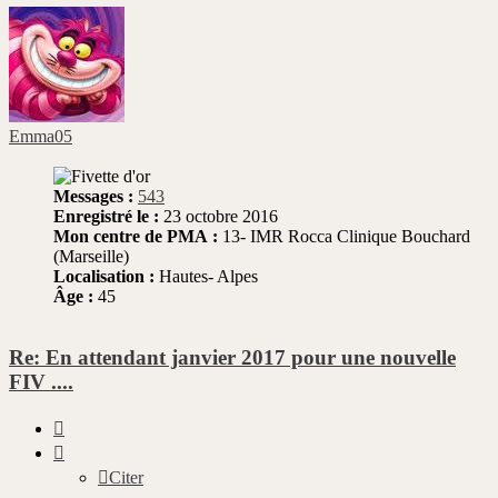
Emma05
Messages :
543
Enregistré le :
23 octobre 2016
Mon centre de PMA :
13- IMR Rocca Clinique Bouchard
(Marseille)
Localisation :
Hautes- Alpes
Âge :
45
Re: En attendant janvier 2017 pour une nouvelle
FIV ....
Citer
Citer