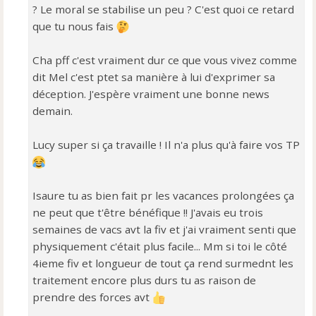
? Le moral se stabilise un peu ? C'est quoi ce retard
que tu nous fais
Cha pff c'est vraiment dur ce que vous vivez comme
dit Mel c'est ptet sa manière à lui d'exprimer sa
déception. J'espère vraiment une bonne news
demain.
Lucy super si ça travaille ! Il n'a plus qu'à faire vos TP
Isaure tu as bien fait pr les vacances prolongées ça
ne peut que t'être bénéfique !! J'avais eu trois
semaines de vacs avt la fiv et j'ai vraiment senti que
physiquement c'était plus facile... Mm si toi le côté
4ieme fiv et longueur de tout ça rend surmednt les
traitement encore plus durs tu as raison de
prendre des forces avt