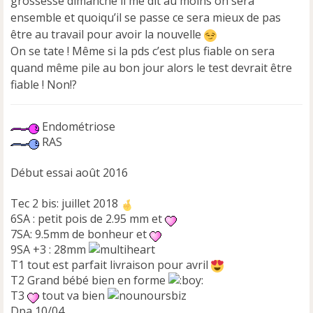
grossesse dimanche il me dit au moins on sera
ensemble et quoiqu’il se passe ce sera mieux de pas
être au travail pour avoir la nouvelle
On se tate ! Même si la pds c’est plus fiable on sera
quand même pile au bon jour alors le test devrait être
fiable ! Non!?
Endométriose
RAS
Début essai août 2016
Tec 2 bis: juillet 2018
6SA : petit pois de 2.95 mm et
7SA: 9.5mm de bonheur et
9SA +3 : 28mm
T1 tout est parfait livraison pour avril
T2 Grand bébé bien en forme
T3
tout va bien
Dpa 10/04