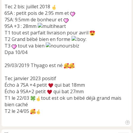
Tec 2 bis: juillet 2018
6SA : petit pois de 2.95 mm et
7SA: 9.5mm de bonheur et
9SA +3 : 28mm
T1 tout est parfait livraison pour avril
T2 Grand bébé bien en forme
T3
tout va bien
Dpa 10/04
29/03/2019 Thyago est né
Tec janvier 2023 positif
Écho à 7SA +4 petit
qui bat 18mm
Écho à 9SA+2 petit
qui bat 27mm
T1 le 22/03
tout est ok un bébé déjà grand mais
bien caché
T2 le 24/05
H
a