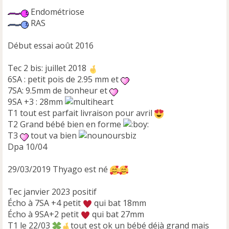
Endométriose
RAS
Début essai août 2016
Tec 2 bis: juillet 2018
6SA : petit pois de 2.95 mm et
7SA: 9.5mm de bonheur et
9SA +3 : 28mm
T1 tout est parfait livraison pour avril
T2 Grand bébé bien en forme
T3
tout va bien
Dpa 10/04
29/03/2019 Thyago est né
Tec janvier 2023 positif
Écho à 7SA +4 petit
qui bat 18mm
Écho à 9SA+2 petit
qui bat 27mm
T1 le 22/03
tout est ok un bébé déjà grand mais