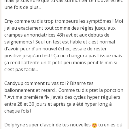
mais je suis sûre que tu vas surmonter ce nouvel échec
une fois de plus...
Emy comme tu dis trop trompeurs les symptômes ! Moi
j'ai eu exactement tout comme des règles jusqu'aux
crampes annonciatrices 48h avt et aux debuts de
saignements ! Seul un test est fiable et c'est normal
d'avoir peur d'un nouvel échec, essaie de rester
positive jusqu'au test ! Ça ne changera pas l'issue mais
ça rend l'attente un tt petit peu moins pénible mm si
c'est pas facile...
Candyup comment tu vas toi ? Bizarre tes
ballonnement et retard... Comme tu dis ptet la ponction
? Avt ma première fiv j'avais des cycles hyper réguliers
entre 28 et 30 jours et après ça a été hyper long à
chaque fois !
Delphyne super d'avoir de tes nouvelles
tu en es où