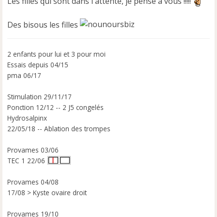
Les filles qui sont dans l'attente, je pense à vous !!!!!
Des bisous les filles
2 enfants pour lui et 3 pour moi
Essais depuis 04/15
pma 06/17
Stimulation 29/11/17
Ponction 12/12 -- 2 J5 congelés
Hydrosalpinx
22/05/18 -- Ablation des trompes
Provames 03/06
TEC 1 22/06
Provames 04/08
17/08 > Kyste ovaire droit
Provames 19/10