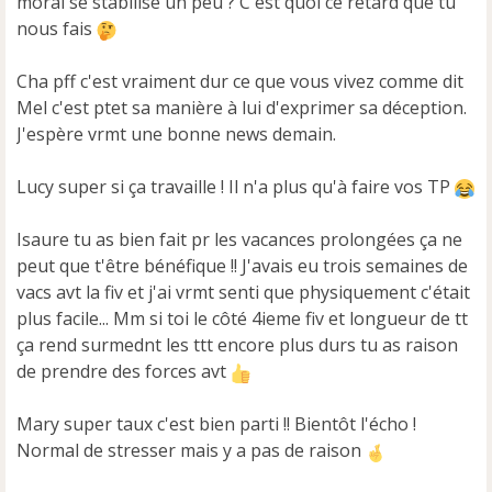
moral se stabilise un peu ? C'est quoi ce retard que tu
nous fais
Cha pff c'est vraiment dur ce que vous vivez comme dit
Mel c'est ptet sa manière à lui d'exprimer sa déception.
J'espère vrmt une bonne news demain.
Lucy super si ça travaille ! Il n'a plus qu'à faire vos TP
Isaure tu as bien fait pr les vacances prolongées ça ne
peut que t'être bénéfique !! J'avais eu trois semaines de
vacs avt la fiv et j'ai vrmt senti que physiquement c'était
plus facile... Mm si toi le côté 4ieme fiv et longueur de tt
ça rend surmednt les ttt encore plus durs tu as raison
de prendre des forces avt
Mary super taux c'est bien parti !! Bientôt l'écho !
Normal de stresser mais y a pas de raison