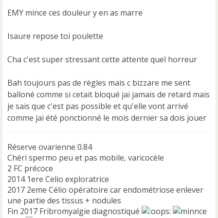
EMY mince ces douleur y en as marre
Isaure repose toi poulette
Cha c'est super stressant cette attente quel horreur
Bah toujours pas de règles mais c bizzare me sent
balloné comme si cetait bloqué jai jamais de retard mais
je sais que c'est pas possible et qu'elle vont arrivé
comme jai été ponctionné le mois dernier sa dois jouer
Réserve ovarienne 0.84
Chéri spermo peu et pas mobile, varicocèle
2 FC précoce
2014 1ere Celio exploratrice
2017 2eme Célio opératoire car endométriose enlever
une partie des tissus + nodules
Fin 2017 Fribromyalgie diagnostiqué