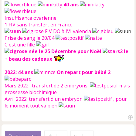
40 ans
Insuffisance ovarienne
1 FIV sans transfert en France
FIV DO à IVI valencia
Prise de sang le 20/04
C'est une fille
née le 25 Décembre pour Noël
le
+ beau des cadeaux
2022: 44 ans
On repart pour bébé 2
Mars 2022 : transfert de 2 embryons,
mais
grossesse biochimique
Avril 2022: transfert d'un embryon
, pour
le moment tout va bien
H
a
u