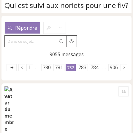
Qui est suivi aux noriets pour une fiv?
Répondre
Rechercher
Recherche avancée
9055 messages
1
780
781
783
784
906
…
782
…
Cite