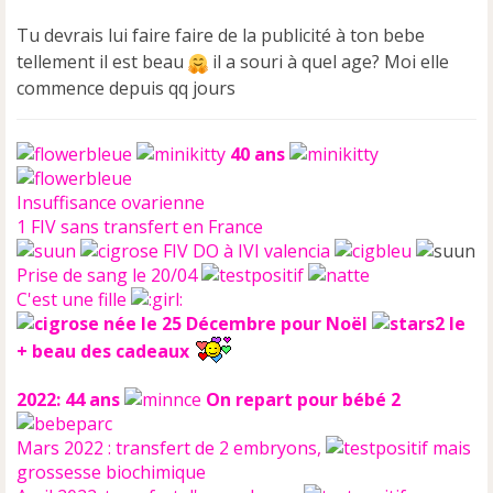
l
u
Tu devrais lui faire faire de la publicité à ton bebe
tellement il est beau
il a souri à quel age? Moi elle
commence depuis qq jours
40 ans
Insuffisance ovarienne
1 FIV sans transfert en France
FIV DO à IVI valencia
Prise de sang le 20/04
C'est une fille
née le 25 Décembre pour Noël
le
+ beau des cadeaux
2022: 44 ans
On repart pour bébé 2
Mars 2022 : transfert de 2 embryons,
mais
grossesse biochimique