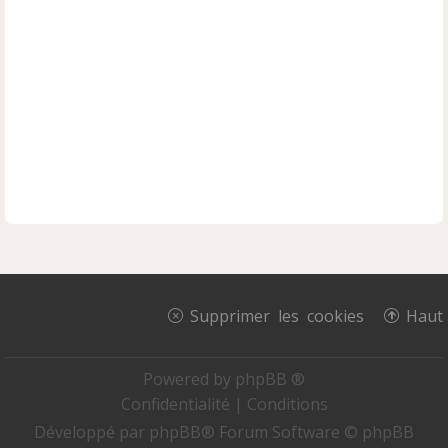
Supprimer les cookies
Haut
Powered by
phpBB ®
Confidentialité
|
Conditions
Développé par
phpBB
® Forum Software © phpBB