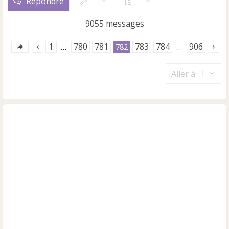
Répondre
t
9055 messages
1
780
781
783
784
906
…
782
…
Aller à