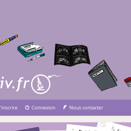
’inscrire
Connexion
Nous contacter