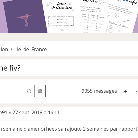
ion
Ile de France
ne fiv?
9055 messages
Rechercher
Recherche avancée
o91
»
27 sept. 2018 à 16:11
n semaine d'amenorhees sa rajoute 2 semaines par rapport 