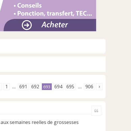
1
691
692
694
695
906
…
693
…
Citer
aux semaines reelles de grossesses