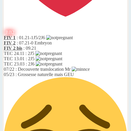
BB2
FIV 1
: 01.21-1J5/2J6
FIV 2
: 07.21-0 Embryon
FIV 2 bis
: 09.21
TEC 24.11 : 2J5
TEC 13.01 : 2J5
TEC 23.03 : 2J6
07/22 : Decouverte translocation Mr
05/23 : Grossesse naturelle mais GEU