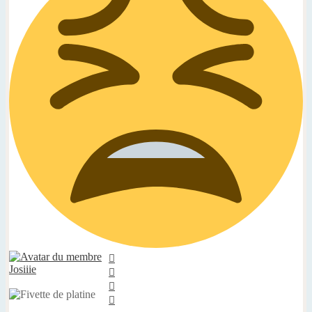
Haut
Josiiie
Haut
Haut
Haut