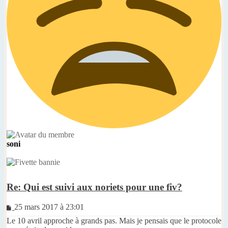
soni
Re: Qui est suivi aux noriets pour une fiv?
Message
25 mars 2017 à 23:01
non
Le 10 avril approche à grands pas. Mais je pensais que le protocole
lu