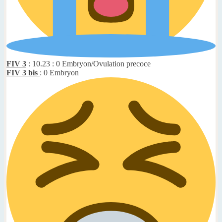
FIV 3
: 10.23 : 0 Embryon/Ovulation precoce
FIV 3 bis
: 0 Embryon