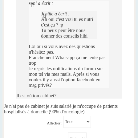
soni a écrit :
Josiiie a écrit :
Ah oui c'est vrai tu es nutri
c'est ça ? :p
Tu peux peut être nous
donner des conseils hihi
Lol oui si vous avez des questions
n'hésitez pas.
Franchement Whatsapp ça me tente pas
trop.
Je reçois les notifications du forum sur
mon tel via mes mails. Après si vous
voulez il y aussi l'option facebook en
msg privés?
Il est où ton cabinet?
Je n'ai pas de cabinet je suis salarié je m'occupe de patients
hospitalisés à domicile (90% d'oncologie)
Afficher :