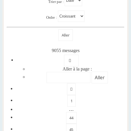
Trier par :
Ordre :
9055 messages
Page
46
sur
906
Aller à la page :
Précédente
1
…
44
45