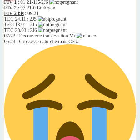
FIV 1
: 01.21-1J5/2J6
FIV 2
: 07.21-0 Embryon
FIV 2 bis
: 09.21
TEC 24.11 : 2J5
TEC 13.01 : 2J5
TEC 23.03 : 2J6
07/22 : Decouverte translocation Mr
05/23 : Grossesse naturelle mais GEU