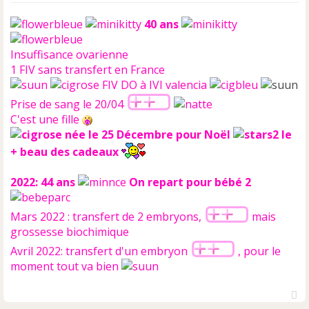
40 ans
Insuffisance ovarienne
1 FIV sans transfert en France
FIV DO à IVI valencia
Prise de sang le 20/04
C'est une fille
née le 25 Décembre pour Noël
le
+ beau des cadeaux
2022: 44 ans
On repart pour bébé 2
Mars 2022 : transfert de 2 embryons,
mais
grossesse biochimique
Avril 2022: transfert d'un embryon
, pour le
moment tout va bien
H