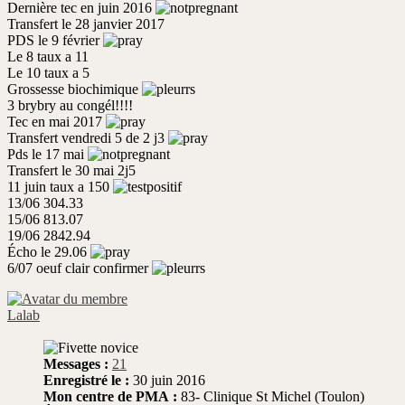
Dernière tec en juin 2016
Transfert le 28 janvier 2017
PDS le 9 février
Le 8 taux a 11
Le 10 taux a 5
Grossesse biochimique
3 brybry au congél!!!!
Tec en mai 2017
Transfert vendredi 5 de 2 j3
Pds le 17 mai
Transfert le 30 mai 2j5
11 juin taux a 150
13/06 304.33
15/06 813.07
19/06 2842.94
Écho le 29.06
6/07 oeuf clair confirmer
Lalab
Messages :
21
Enregistré le :
30 juin 2016
Mon centre de PMA :
83- Clinique St Michel (Toulon)