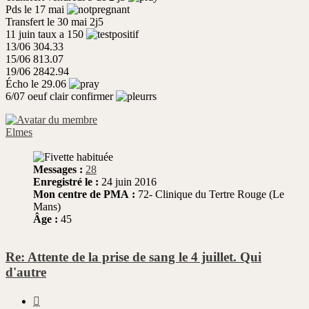
Pds le 17 mai
Transfert le 30 mai 2j5
11 juin taux a 150
13/06 304.33
15/06 813.07
19/06 2842.94
Écho le 29.06
6/07 oeuf clair confirmer
Elmes
Messages :
28
Enregistré le :
24 juin 2016
Mon centre de PMA :
72- Clinique du Tertre Rouge (Le
Mans)
Âge :
45
Re: Attente de la prise de sang le 4 juillet. Qui
d'autre
Citer