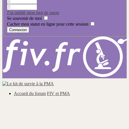
J’ai oublié mon mot de passe
Se souvenir de moi
Cacher mon statut en ligne pour cette session
Accueil du forum
FIV et PMA