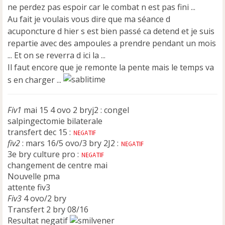
ne perdez pas espoir car le combat n est pas fini ...
Au fait je voulais vous dire que ma séance d
acuponcture d hier s est bien passé ca detend et je suis
repartie avec des ampoules a prendre pendant un mois
... Et on se reverra d ici la ...
Il faut encore que je remonte la pente mais le temps va
s en charger ...
Fiv1
mai 15 4 ovo 2 bryj2 : congel
salpingectomie bilaterale
transfert dec 15 :
fiv2
: mars 16/5 ovo/3 bry 2J2 :
3e bry culture pro :
changement de centre mai
Nouvelle pma
attente fiv3
Fiv3
4 ovo/2 bry
Transfert 2 bry 08/16
Resultat negatif