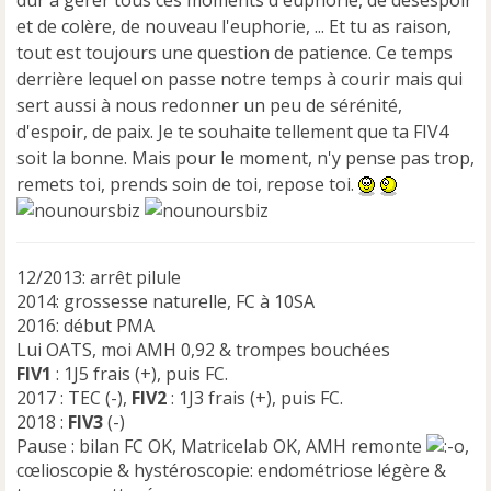
et de colère, de nouveau l'euphorie, ... Et tu as raison,
tout est toujours une question de patience. Ce temps
derrière lequel on passe notre temps à courir mais qui
sert aussi à nous redonner un peu de sérénité,
d'espoir, de paix. Je te souhaite tellement que ta FIV4
soit la bonne. Mais pour le moment, n'y pense pas trop,
remets toi, prends soin de toi, repose toi.
12/2013: arrêt pilule
2014: grossesse naturelle, FC à 10SA
2016: début PMA
Lui OATS, moi AMH 0,92 & trompes bouchées
FIV1
: 1J5 frais (+), puis FC.
2017 : TEC (-),
FIV2
: 1J3 frais (+), puis FC.
2018 :
FIV3
(-)
Pause : bilan FC OK, Matricelab OK, AMH remonte
,
cœlioscopie & hystéroscopie: endométriose légère &