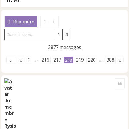
Répondre
Rechercher
Recherche avancée
3877 messages
1
216
217
219
220
388
…
218
…
Cite
Rysis