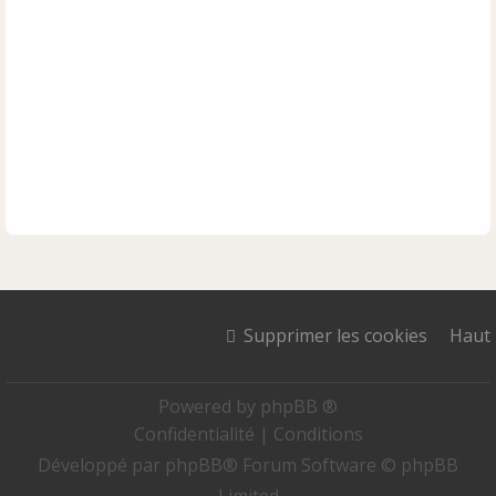
Supprimer les cookies
Haut
Powered by
phpBB ®
Confidentialité
|
Conditions
Développé par
phpBB
® Forum Software © phpBB