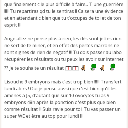
que finalement c le plus difficile à faire... T une guerrière
l
u
!!!!! Tu repartiras qd tu le sentiras !! Ca sera une évidence
et en attendant c bien que tu t'occupes de toi et de ton
esprit !!!
Ange allez ne pense plus à rien, les dés sont jettes rien
ne sert de te miner, et en effet des pertes marrons ne
sont signes de rien de négatif !!! Tu dois passer au labo
récupérer les résultats ou tu peux les avoir sur internet
?? Je te souhaite un résultat
Lisouche 9 embryons mais c'est trop bien !!!!!! Transfert
lundi alors ! Oui je pense aussi que c'est bien qu'il les
amènes à J5, d'autant que sur 10 ovocytes tu as 9
embryons 48h après la ponction c 'est plus que bien
comme résultat !!! Suis ravie pour toi. Tu vas passer un
super WE et être au top pour lundi !!!