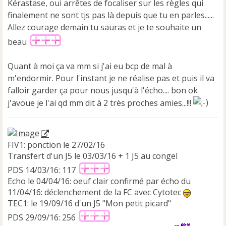
Kérastase, oui arrêtes de focaliser sur les règles qui
finalement ne sont tjs pas là depuis que tu en parles......
Allez courage demain tu sauras et je te souhaite un
beau
Quant à moi ça va mm si j'ai eu bcp de mal à
m'endormir. Pour l'instant je ne réalise pas et puis il va
falloir garder ça pour nous jusqu'à l'écho.... bon ok
j'avoue je l'ai qd mm dit à 2 très proches amies...!!!
FIV1: ponction le 27/02/16
Transfert d'un J5 le 03/03/16 + 1 J5 au congel
PDS 14/03/16: 117
Echo le 04/04/16: oeuf clair confirmé par écho du
11/04/16: déclenchement de la FC avec Cytotec
TEC1: le 19/09/16 d'un J5 "Mon petit picard"
PDS 29/09/16: 256