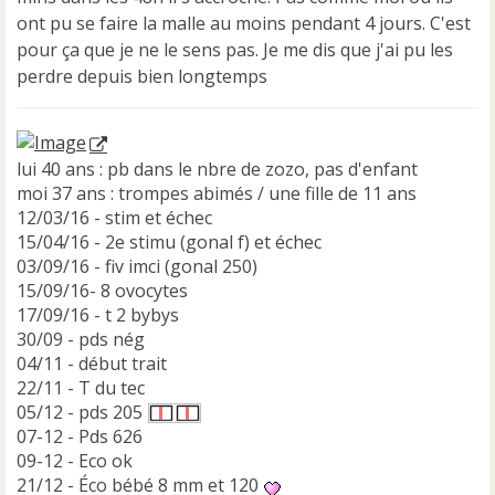
ont pu se faire la malle au moins pendant 4 jours. C'est
pour ça que je ne le sens pas. Je me dis que j'ai pu les
perdre depuis bien longtemps
lui 40 ans : pb dans le nbre de zozo, pas d'enfant
moi 37 ans : trompes abimés / une fille de 11 ans
12/03/16 - stim et échec
15/04/16 - 2e stimu (gonal f) et échec
03/09/16 - fiv imci (gonal 250)
15/09/16- 8 ovocytes
17/09/16 - t 2 bybys
30/09 - pds nég
04/11 - début trait
22/11 - T du tec
05/12 - pds 205
07-12 - Pds 626
09-12 - Eco ok
21/12 - Éco bébé 8 mm et 120