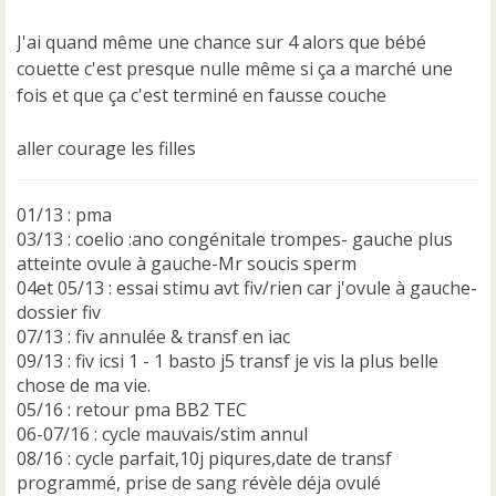
J'ai quand même une chance sur 4 alors que bébé
couette c'est presque nulle même si ça a marché une
fois et que ça c'est terminé en fausse couche
aller courage les filles
01/13 : pma
03/13 : coelio :ano congénitale trompes- gauche plus
atteinte ovule à gauche-Mr soucis sperm
04et 05/13 : essai stimu avt fiv/rien car j'ovule à gauche-
dossier fiv
07/13 : fiv annulée & transf en iac
09/13 : fiv icsi 1 - 1 basto j5 transf je vis la plus belle
chose de ma vie.
05/16 : retour pma BB2 TEC
06-07/16 : cycle mauvais/stim annul
08/16 : cycle parfait,10j piqures,date de transf
programmé, prise de sang révèle déja ovulé