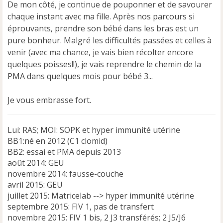
De mon côté, je continue de pouponner et de savourer
chaque instant avec ma fille. Après nos parcours si
éprouvants, prendre son bébé dans les bras est un
pure bonheur. Malgré les difficultés passées et celles à
venir (avec ma chance, je vais bien récolter encore
quelques poisses!!), je vais reprendre le chemin de la
PMA dans quelques mois pour bébé 3...
Je vous embrasse fort.
Lui: RAS; MOI: SOPK et hyper immunité utérine
BB1:né en 2012 (C1 clomid)
BB2: essai et PMA depuis 2013
août 2014: GEU
novembre 2014: fausse-couche
avril 2015: GEU
juillet 2015: Matricelab --> hyper immunité utérine
septembre 2015: FIV 1, pas de transfert
novembre 2015: FIV 1 bis, 2 J3 transférés; 2 J5/J6