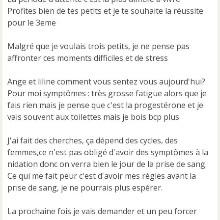
n
Profites bien de tes petits et je te souhaite la réussite
l
u
pour le 3eme
Malgré que je voulais trois petits, je ne pense pas
affronter ces moments difficiles et de stress
Ange et liline comment vous sentez vous aujourd'hui?
Pour moi symptômes : très grosse fatigue alors que je
fais rien mais je pense que c'est la progestérone et je
vais souvent aux toilettes mais je bois bcp plus
J'ai fait des cherches, ça dépend des cycles, des
femmes,ce n'est pas obligé d'avoir des symptômes à la
nidation donc on verra bien le jour de la prise de sang.
Ce qui me fait peur c'est d'avoir mes règles avant la
prise de sang, je ne pourrais plus espérer.
La prochaine fois je vais demander et un peu forcer