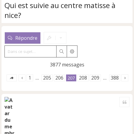
Qui est suivie au centre matisse à
nice?
Répondre
Rechercher
Recherche avancée
3877 messages
1
205
206
208
209
388
…
207
…
Cite