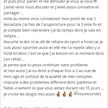
et puis pour parler et me defouler je vous ai vous !!!!
j'aime venir vous discuter et j'aime aussi connaitre et
partager ....
voila au moins vous connaissez mon point de vue :)
kerastaze j'ai fais de l'acuponcture pour la 3 eme fiv et
je compte bien reprendre j'ai du temps donc je vais en
refaire ....
lisouche la doc m'as dit de refaire du sport a fond car je
suis assez sportive aussi et elle me l'a repete allez y a
fond lol donc c'est ce que j'ai besoin en ce moment donc
j'en refait ....
je pense que tu peux continuer sans probleme
et moi aussi j'ai eu droit a chaque fois a 2 au vue de
mon age et surtout de la qualité de mes ovocytes
chacune a des problemes different donc patience et
faites vraiment ce que vous aimez durant ces 15 jours ....
je croise les doigts moi aussi