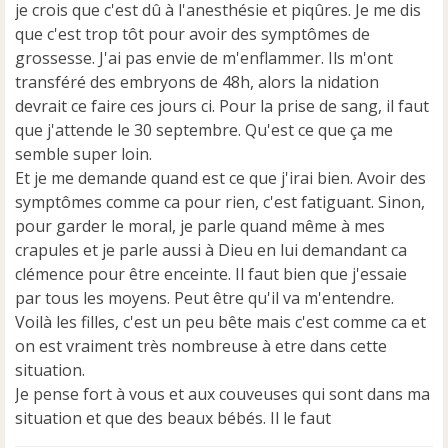
je crois que c'est dû à l'anesthésie et piqûres. Je me dis
que c'est trop tôt pour avoir des symptômes de
grossesse. J'ai pas envie de m'enflammer. Ils m'ont
transféré des embryons de 48h, alors la nidation
devrait ce faire ces jours ci. Pour la prise de sang, il faut
que j'attende le 30 septembre. Qu'est ce que ça me
semble super loin.
Et je me demande quand est ce que j'irai bien. Avoir des
symptômes comme ca pour rien, c'est fatiguant. Sinon,
pour garder le moral, je parle quand même à mes
crapules et je parle aussi à Dieu en lui demandant ca
clémence pour être enceinte. Il faut bien que j'essaie
par tous les moyens. Peut être qu'il va m'entendre.
Voilà les filles, c'est un peu bête mais c'est comme ca et
on est vraiment très nombreuse à etre dans cette
situation.
Je pense fort à vous et aux couveuses qui sont dans ma
situation et que des beaux bébés. Il le faut