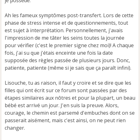
je possède.
l
u
Ah les fameux symptômes post-transfert. Lors de cette
phase de stress intense et de questionnements, tout
est sujet à interprétation. Personnellement, j'avais
l'impression de me tâter les seins toutes la journée
pour vérifier (c'est le premier signe chez moi)! A chaque
fois, j'ai su que j'étais enceinte une fois la date
supposée des règles passée de plusieurs jours. Donc,
patiente, patiente (même si je sais que ça paraît infini).
Lisouche, tu as raison, il faut y croire et se dire que les
filles qui ont écrit sur ce forum sont passées par des
étapes similaires aux nôtres et pour la plupart, un beau
bébé est arrivé un jour. J'en suis la preuve. Alors,
courage, le chemin est parsemé d'embuches dont on se
passerait aisément, mais c'est ainsi, on ne peut rien
changer.