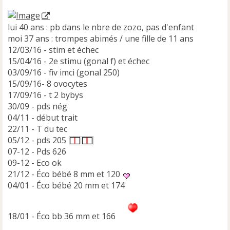
lui 40 ans : pb dans le nbre de zozo, pas d'enfant
moi 37 ans : trompes abimés / une fille de 11 ans
12/03/16 - stim et échec
15/04/16 - 2e stimu (gonal f) et échec
03/09/16 - fiv imci (gonal 250)
15/09/16- 8 ovocytes
17/09/16 - t 2 bybys
30/09 - pds nég
04/11 - début trait
22/11 - T du tec
05/12 - pds 205
07-12 - Pds 626
09-12 - Eco ok
21/12 - Éco bébé 8 mm et 120
04/01 - Éco bébé 20 mm et 174
18/01 - Éco bb 36 mm et 166