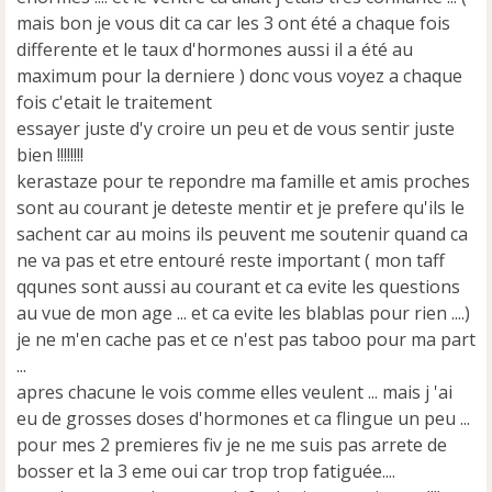
mais bon je vous dit ca car les 3 ont été a chaque fois
differente et le taux d'hormones aussi il a été au
maximum pour la derniere ) donc vous voyez a chaque
fois c'etait le traitement
essayer juste d'y croire un peu et de vous sentir juste
bien !!!!!!!!
kerastaze pour te repondre ma famille et amis proches
sont au courant je deteste mentir et je prefere qu'ils le
sachent car au moins ils peuvent me soutenir quand ca
ne va pas et etre entouré reste important ( mon taff
qqunes sont aussi au courant et ca evite les questions
au vue de mon age ... et ca evite les blablas pour rien ....)
je ne m'en cache pas et ce n'est pas taboo pour ma part
...
apres chacune le vois comme elles veulent ... mais j 'ai
eu de grosses doses d'hormones et ca flingue un peu ...
pour mes 2 premieres fiv je ne me suis pas arrete de
bosser et la 3 eme oui car trop trop fatiguée....