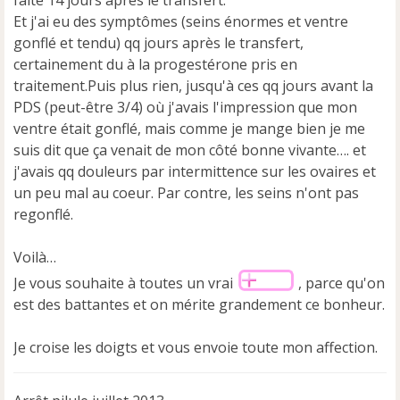
n
Et j'ai eu des symptômes (seins énormes et ventre
o
gonflé et tendu) qq jours après le transfert,
n
certainement du à la progestérone pris en
l
u
traitement.Puis plus rien, jusqu'à ces qq jours avant la
PDS (peut-être 3/4) où j'avais l'impression que mon
ventre était gonflé, mais comme je mange bien je me
suis dit que ça venait de mon côté bonne vivante…. et
j'avais qq douleurs par intermittence sur les ovaires et
un peu mal au coeur. Par contre, les seins n'ont pas
regonflé.
Voilà…
Je vous souhaite à toutes un vrai
, parce qu'on
est des battantes et on mérite grandement ce bonheur.
Je croise les doigts et vous envoie toute mon affection.