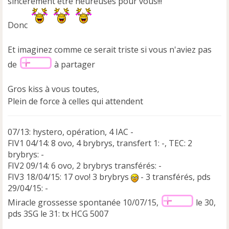
sincèrement être heureuses pour vous!!!
Donc
Et imaginez comme ce serait triste si vous n'aviez pas
de
à partager
Gros kiss à vous toutes,
Plein de force à celles qui attendent
07/13: hystero, opération, 4 IAC -
FIV1 04/14: 8 ovo, 4 brybrys, transfert 1: -, TEC: 2
brybrys: -
FIV2 09/14: 6 ovo, 2 brybrys transférés: -
FIV3 18/04/15: 17 ovo! 3 brybrys
- 3 transférés, pds
29/04/15: -
Miracle grossesse spontanée 10/07/15,
le 30,
pds 3SG le 31: tx HCG 5007