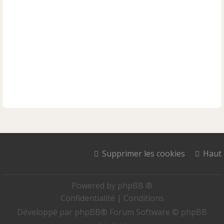
Supprimer les cookies
Haut
Powered by
phpBB ®
Confidentialité
|
Conditions
Développé par
phpBB
® Forum Software © phpBB