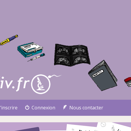
’inscrire
Connexion
Nous contacter