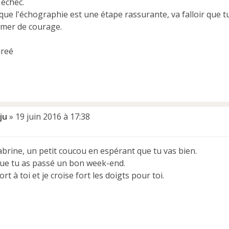
 échec.
 que l'échographie est une étape rassurante, va falloir que 
rmer de courage.
ireé
ju
»
19 juin 2016 à 17:38
brine, un petit coucou en espérant que tu vas bien.
que tu as passé un bon week-end.
ort à toi et je croise fort les doigts pour toi.