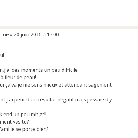
rine
»
20 juin 2016 à 17:00
u!
en,j ai des moments un peu difficile
 à fleur de peau!
ui ça va je me sens mieux et attendant sagement
 j ai peur d un résultat négatif mais j essaie d y
 end un peu mitigé!
mment vas tu?
famille se porte bien?