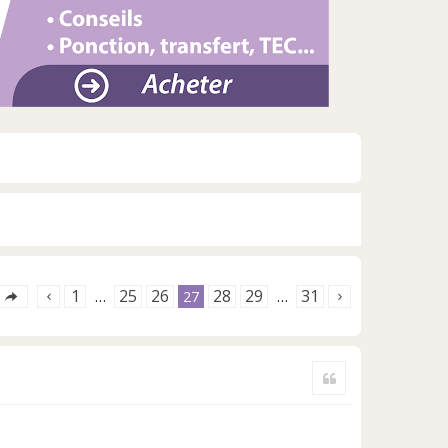
1
25
26
28
29
31
…
27
…
Citer