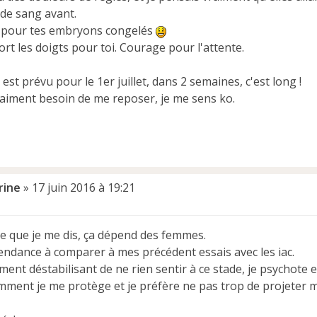
 de sang avant.
l pour tes embryons congelés
fort les doigts pour toi. Courage pour l'attente.
st prévu pour le 1er juillet, dans 2 semaines, c'est long !
vraiment besoin de me reposer, je me sens ko.
rine
»
17 juin 2016 à 19:21
ce que je me dis, ça dépend des femmes.
tendance à comparer à mes précédent essais avec les iac.
ement déstabilisant de ne rien sentir à ce stade, je psychote 
mment je me protège et je préfère ne pas trop de projeter m