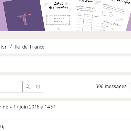
ion
Ile de France
306 messages
Rechercher
Recherche avancée
rine
»
17 juin 2016 à 14:51
ju,