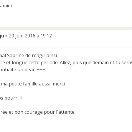
-midi
ju
»
20 juin 2016 à 19:12
al Sabrine de réagir ainsi.
ure et longue cette période. Allez, plus que demain et tu seras
 souhaite un beau +++.
 ma petite famille aussi, merci.
 pourri !!!
rée et bon courage pour l'attente.