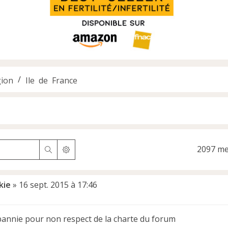
ion
Ile de France
2097 m
Rechercher
Recherche avancée
kie
»
16 sept. 2015 à 17:46
nnie pour non respect de la charte du forum