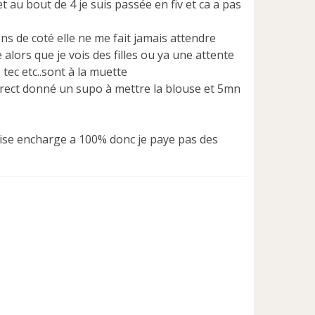
t au bout de 4 je suis passée en fiv et ca a pas
ns de coté elle ne me fait jamais attendre
alors que je vois des filles ou ya une attente
tec etc..sont à la muette
direct donné un supo à mettre la blouse et 5mn
prise encharge a 100% donc je paye pas des