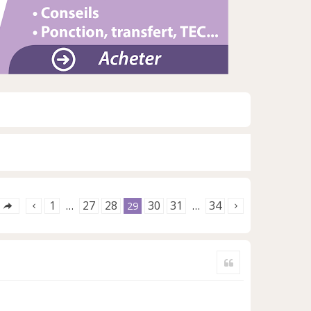
1
27
28
30
31
34
…
29
…
Citer