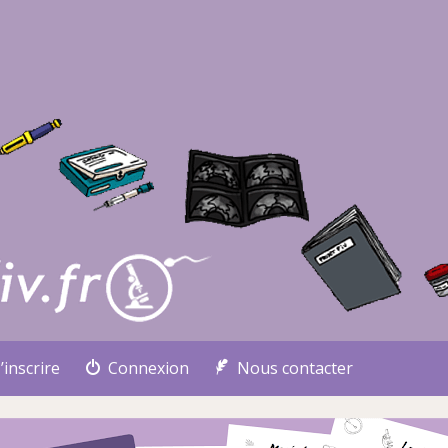
’inscrire
Connexion
Nous contacter