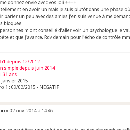
me donnez envie avec vos joli ++++
s tellement en avoir un mais je suis plutôt dans une phase o
ir parler un peu avec des amies j'en suis venue à me demande
as bloquée
personnes m'ont conseillé d'aller voir un psychologue je vais
 bête et que j'avance. Rdv demain pour l'écho de contrôle mm 
bb1 depuis 12/2012
on simple depuis juin 2014
ui 31 ans
 janvier 2015
o 1 : 09/02/2015 - NEGATIF
ou
»
02 nov. 2014 à 14:46