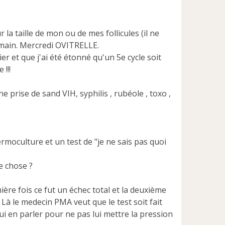
la taille de mon ou de mes follicules (il ne
main. Mercredi OVITRELLE.
rnier et que j'ai été étonné qu'un 5e cycle soit
!!!
prise de sand VIH, syphilis , rubéole , toxo ,
culture et un test de "je ne sais pas quoi
e chose ?
ère fois ce fut un échec total et la deuxième
 Là le medecin PMA veut que le test soit fait
ui en parler pour ne pas lui mettre la pression