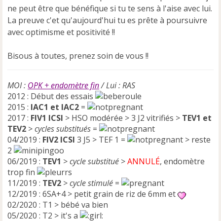
ne peut être que bénéfique si tu te sens à l'aise avec lui.
La preuve c'et qu'aujourd'hui tu es prête à poursuivre
avec optimisme et positivité !!
Bisous à toutes, prenez soin de vous !!
MOI :
OPK + endomètre fin
/ Lui : RAS
2012 : Début des essais
2015 :
IAC1 et IAC2
=
2017 :
FIV1 ICSI
> HSO modérée > 3 J2 vitrifiés >
TEV1 et
TEV2
>
cycles substitués
=
04/2019 :
FIV2 ICSI
3 J5 > TEF 1 =
> reste
2
06/2019 :
TEV1
>
cycle substitué
>
ANNULÉ
, endomètre
trop fin
11/2019 :
TEV2
>
cycle stimulé
=
12/2019 : 6SA+4 > petit grain de riz de 6mm et
02/2020 : T1 > bébé va bien
05/2020 : T2 > it's a