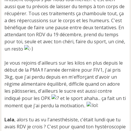
aussi que tu prévois de laisser du temps à ton corps de
récupérer. Tous ces traitements ça chamboule tout, ça
a des répercussions sur le corps et les humeurs. C'est
bénéfique de faire une pause entre deux tentatives. En
attendant ton RDV du 19 décembre, prend du temps
pour toi, seule et avec ton chéri, faire du sport, un ciné,
un resto
Je vous rejoins d'ailleurs sur les kilos en plus depuis le
début de la PMA !! l'année dernière pour FIV1, j'ai pris
3kg, que j'ai perdu depuis en m'efforçant d'avoir un
régime alimentaire équilibré, difficile quand on adore
les pâtisseries, d'ailleurs le sucre est aussi contre
indiqué pour les OPK
et le sport ahaha... ça fait un ti
moment que j'ai perdu la motivation..
Lala
, alors tu as vu l'anesthésiste, c'était lundi que tu
avais RDV je crois ? C'est pour quand ton hystéroscopie