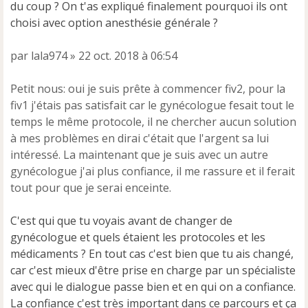
du coup ? On t'as expliqué finalement pourquoi ils ont
choisi avec option anesthésie générale ?
par lala974 » 22 oct. 2018 à 06:54
Petit nous: oui je suis prête à commencer fiv2, pour la
fiv1 j'étais pas satisfait car le gynécologue fesait tout le
temps le même protocole, il ne chercher aucun solution
à mes problèmes en dirai c'était que l'argent sa lui
intéressé. La maintenant que je suis avec un autre
gynécologue j'ai plus confiance, il me rassure et il ferait
tout pour que je serai enceinte.
C'est qui que tu voyais avant de changer de
gynécologue et quels étaient les protocoles et les
médicaments ? En tout cas c'est bien que tu ais changé,
car c'est mieux d'être prise en charge par un spécialiste
avec qui le dialogue passe bien et en qui on a confiance.
La confiance c'est très important dans ce parcours et ça