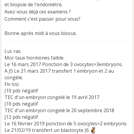
et biopsie de l'endomètre.
Avez-vous déjà ces examens ?
Comment c'est passer pour vous?
Bonne après midi à vous bisous.
Lui: ras
Moi: taux hormones faible.
Le 16 mars 2017 Ponction de 3 ovocytes=3embryons.
A J5 Le 21 mars 2017 transfert 1 embryon et 2 au
congèle.
Fiv icsi.
J10 pds négatif
TEC d'un embryon congelé le 19 avril 2017
J10 pds négatif
TEC d'un embryon congelé le 20 septembre 2018
J12 pds négatif
Le 16 février 2019 ponction de 5 ovocytes=2 embryons
Le 21/02/19 transfert un blactocyte J6