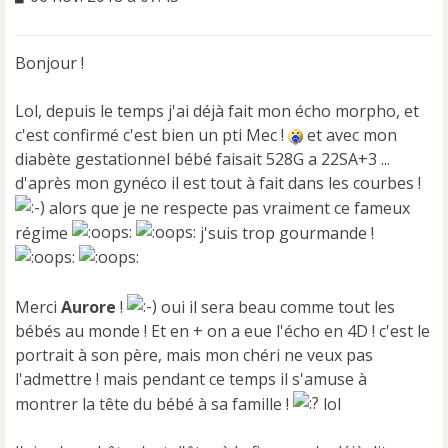
e
s
s
Bonjour !
a
g
e
Lol, depuis le temps j'ai déjà fait mon écho morpho, et
n
c'est confirmé c'est bien un pti Mec !
et avec mon
o
diabète gestationnel bébé faisait 528G a 22SA+3 ...
n
d'après mon gynéco il est tout à fait dans les courbes !
l
u
alors que je ne respecte pas vraiment ce fameux
régime
j'suis trop gourmande !
Merci
Aurore
!
oui il sera beau comme tout les
bébés au monde ! Et en + on a eue l'écho en 4D ! c'est le
portrait à son père, mais mon chéri ne veux pas
l'admettre ! mais pendant ce temps il s'amuse à
montrer la tête du bébé à sa famille !
lol